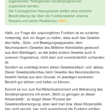
sogenannten "biologischen Sonderprogramms"
zugeordnet werden.
Die 5 biologischen Naturgesetze stellen eine einfache
Beschreibung dar über die Funktionsweise unseres
Körpers und seiner Reaktionen:
Mehr...
Hallo, zur Frage der ursprünglichen Funktion ist es zunächst
notwendig, sich vor Augen zu halten, dass auch das Gewebe
des Halte-, Stütz- und Bewegungsapparates, dem
Neumesoderm (Gewebe des Mittleren Keimblattes gesteuert
aus dem Marklager), so wie jedes andere Gewebe auch in
unserem Organismus, nicht starr und unveränderlich vorhanden
ist.
Sondern es unterliegt einem steten Gewebszellauf- und -abbau.
Dieser Gewebszellumbau beim Gewebe des Neumesoderms
besteht hierbei aus dem Grunde, im jeweiligen konkreten
Bereich gut stützen und halten zu können.
Kommt es nun zum Konfliktschockmoment und Aktivierung des
Sonderprogramms mit einem „Nicht zu genügen an dieser
Körperstelle“, so stoppt dieser Prozess der
Gewebszellversorgung; eben weil man bzw. diese Körperstelle
hier nicht genügt, hier nicht ausreichend die Funktion erfüllen