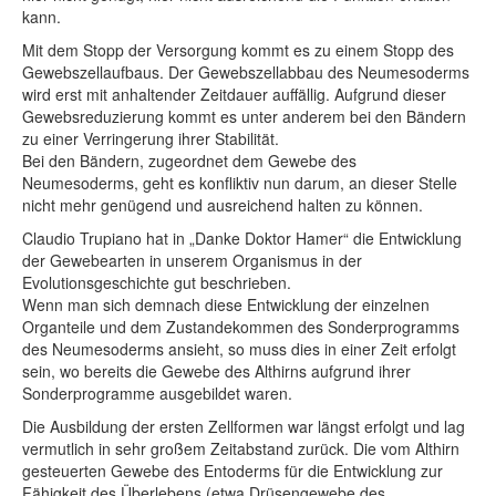
kann.
Mit dem Stopp der Versorgung kommt es zu einem Stopp des
Gewebszellaufbaus. Der Gewebszellabbau des Neumesoderms
wird erst mit anhaltender Zeitdauer auffällig. Aufgrund dieser
Gewebsreduzierung kommt es unter anderem bei den Bändern
zu einer Verringerung ihrer Stabilität.
Bei den Bändern, zugeordnet dem Gewebe des
Neumesoderms, geht es konfliktiv nun darum, an dieser Stelle
nicht mehr genügend und ausreichend halten zu können.
Claudio Trupiano hat in „Danke Doktor Hamer“ die Entwicklung
der Gewebearten in unserem Organismus in der
Evolutionsgeschichte gut beschrieben.
Wenn man sich demnach diese Entwicklung der einzelnen
Organteile und dem Zustandekommen des Sonderprogramms
des Neumesoderms ansieht, so muss dies in einer Zeit erfolgt
sein, wo bereits die Gewebe des Althirns aufgrund ihrer
Sonderprogramme ausgebildet waren.
Die Ausbildung der ersten Zellformen war längst erfolgt und lag
vermutlich in sehr großem Zeitabstand zurück. Die vom Althirn
gesteuerten Gewebe des Entoderms für die Entwicklung zur
Fähigkeit des Überlebens (etwa Drüsengewebe des