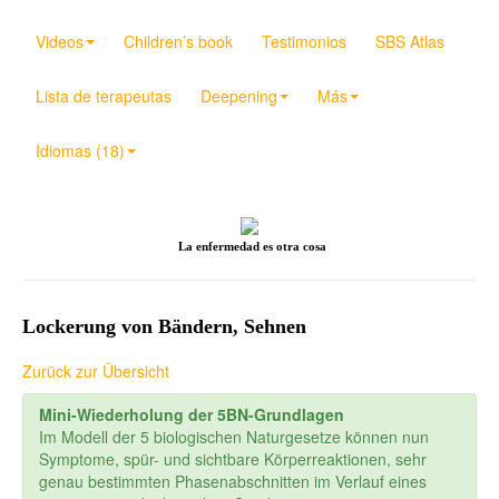
Videos
Children’s book
Testimonios
SBS Atlas
Lista de terapeutas
Deepening
Más
Idiomas (18)
La enfermedad es otra cosa
Lockerung von Bändern, Sehnen
Zurück zur Übersicht
Mini-Wiederholung der 5BN-Grundlagen
Im Modell der 5 biologischen Naturgesetze können nun
Symptome, spür- und sichtbare Körperreaktionen, sehr
genau bestimmten Phasenabschnitten im Verlauf eines