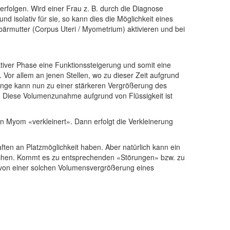
erfolgen. Wird einer Frau z. B. durch die Diagnose
 isolativ für sie, so kann dies die Möglichkeit eines
ärmutter (Corpus Uteri / Myometrium) aktivieren und bei
taktiver Phase eine Funktionssteigerung und somit eine
 Vor allem an jenen Stellen, wo zu dieser Zeit aufgrund
menge kann nun zu einer stärkeren Vergrößerung des
 Diese Volumenzunahme aufgrund von Flüssigkeit ist
 Myom «verkleinert». Dann erfolgt die Verkleinerung
en an Platzmöglichkeit haben. Aber natürlich kann ein
chen. Kommt es zu entsprechenden «Störungen» bzw. zu
h von einer solchen Volumensvergrößerung eines