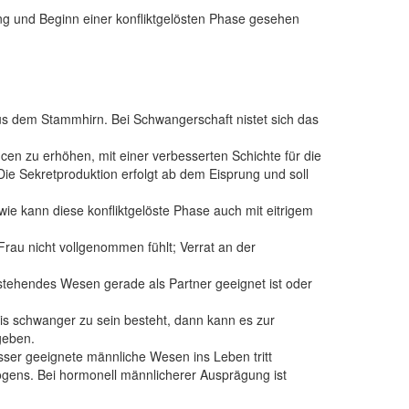
 und Beginn einer konfliktgelösten Phase gesehen
t aus dem Stammhirn. Bei Schwangerschaft nistet sich das
ncen zu erhöhen, mit einer verbesserten Schichte für die
ie Sekretproduktion erfolgt ab dem Eisprung und soll
e kann diese konfliktgelöste Phase auch mit eitrigem
Frau nicht vollgenommen fühlt; Verrat an der
rstehendes Wesen gerade als Partner geeignet ist oder
is schwanger zu sein besteht, dann kann es zur
geben.
ser geeignete männliche Wesen ins Leben tritt
ogens. Bei hormonell männlicherer Ausprägung ist