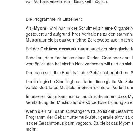
von Vorhandensein von Flüssigkeit möglich.
Die Programme im Einzelnen:
Als»
Myom»
wird nun in der Schulmedizin eine Organteil
gesteuert und aufgrund ihres Verhaltens zu den stammhir
Muskulatur bleibt das vermehrte Zellgewebe auch nach 
Bei der
Gebärmuttermuskulatur
lautet der biologische K
Behalten, dem Festhalten eines Kindes. Oder aber dem 
womöglich das heimische Nest verlassen will und es sich
Demnach soll die «Frucht» in der Gebärmutter bleiben. S
Der biologische Sinn liegt nun darin, diese glatte Musk
verstärkte Uterus-Muskulatur einen leichteren Verlauf erm
In unserer Kultur kann es nun auch vorkommen, dass My
Verstärkung der Muskulatur die körperliche Eignung zu e
Wenn die Frau dann schwanger wird, so ist der Gesamtt
Programm der Gebärmuttermuskulatur gerade aktiv ist, d
ist der Gesamttonus dann vagoton. Da bleibt das Myom s
mehr.