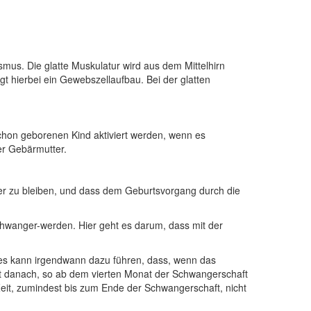
mus. Die glatte Muskulatur wird aus dem Mittelhirn
t hierbei ein Gewebszellaufbau. Bei der glatten
chon geborenen Kind aktiviert werden, wenn es
er Gebärmutter.
nger zu bleiben, und dass dem Geburtsvorgang durch die
chwanger-werden. Hier geht es darum, dass mit der
ies kann irgendwann dazu führen, dass, wenn das
it danach, so ab dem vierten Monat der Schwangerschaft
eit, zumindest bis zum Ende der Schwangerschaft, nicht