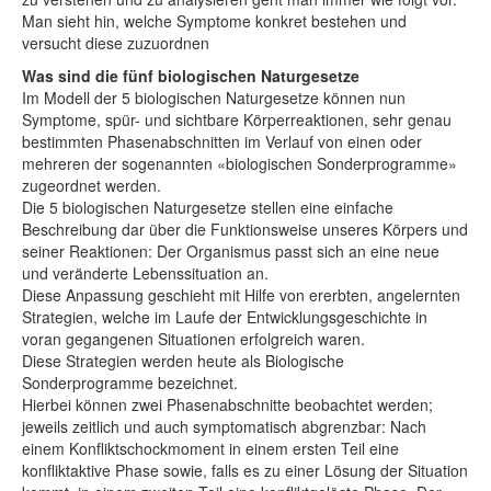
Man sieht hin, welche Symptome konkret bestehen und
versucht diese zuzuordnen
Was sind die fünf biologischen Naturgesetze
Im Modell der 5 biologischen Naturgesetze können nun
Symptome, spür- und sichtbare Körperreaktionen, sehr genau
bestimmten Phasenabschnitten im Verlauf von einen oder
mehreren der sogenannten «biologischen Sonderprogramme»
zugeordnet werden.
Die 5 biologischen Naturgesetze stellen eine einfache
Beschreibung dar über die Funktionsweise unseres Körpers und
seiner Reaktionen: Der Organismus passt sich an eine neue
und veränderte Lebenssituation an.
Diese Anpassung geschieht mit Hilfe von ererbten, angelernten
Strategien, welche im Laufe der Entwicklungsgeschichte in
voran gegangenen Situationen erfolgreich waren.
Diese Strategien werden heute als Biologische
Sonderprogramme bezeichnet.
Hierbei können zwei Phasenabschnitte beobachtet werden;
jeweils zeitlich und auch symptomatisch abgrenzbar: Nach
einem Konfliktschockmoment in einem ersten Teil eine
konfliktaktive Phase sowie, falls es zu einer Lösung der Situation