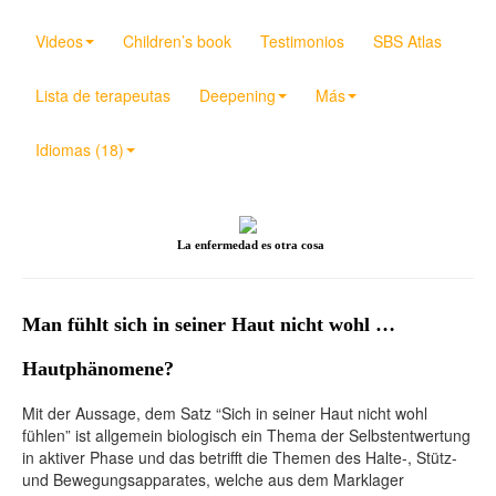
Videos
Children’s book
Testimonios
SBS Atlas
Lista de terapeutas
Deepening
Más
Idiomas (18)
La enfermedad es otra cosa
Man fühlt sich in seiner Haut nicht wohl …
Hautphänomene?
Mit der Aussage, dem Satz “Sich in seiner Haut nicht wohl
fühlen” ist allgemein biologisch ein Thema der Selbstentwertung
in aktiver Phase und das betrifft die Themen des Halte-, Stütz-
und Bewegungsapparates, welche aus dem Marklager