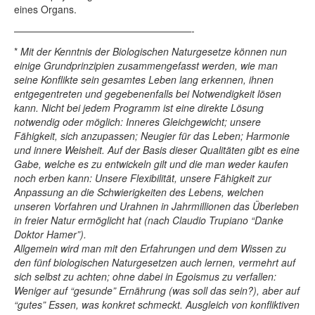
eines Organs.
——————————————————-
*
Mit der Kenntnis der Biologischen Naturgesetze können nun
einige Grundprinzipien zusammengefasst werden, wie man
seine Konﬂikte sein gesamtes Leben lang erkennen, ihnen
entgegentreten und gegebenenfalls bei Notwendigkeit lösen
kann. Nicht bei jedem Programm ist eine direkte Lösung
notwendig oder möglich: Inneres Gleichgewicht; unsere
Fähigkeit, sich anzupassen; Neugier für das Leben; Harmonie
und innere Weisheit. Auf der Basis dieser Qualitäten gibt es eine
Gabe, welche es zu entwickeln gilt und die man weder kaufen
noch erben kann: Unsere Flexibilität, unsere Fähigkeit zur
Anpassung an die Schwierigkeiten des Lebens, welchen
unseren Vorfahren und Urahnen in Jahrmillionen das Überleben
in freier Natur ermöglicht hat (nach Claudio Trupiano “Danke
Doktor Hamer”).
Allgemein wird man mit den Erfahrungen und dem Wissen zu
den fünf biologischen Naturgesetzen auch lernen, vermehrt auf
sich selbst zu achten; ohne dabei in Egoismus zu verfallen:
Weniger auf “gesunde” Ernährung (was soll das sein?), aber auf
“gutes” Essen, was konkret schmeckt. Ausgleich von konfliktiven