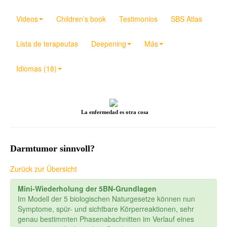
Videos
Children’s book
Testimonios
SBS Atlas
Lista de terapeutas
Deepening
Más
Idiomas (18)
La enfermedad es otra cosa
Darmtumor sinnvoll?
Zurück zur Übersicht
Mini-Wiederholung der 5BN-Grundlagen
Im Modell der 5 biologischen Naturgesetze können nun
Symptome, spür- und sichtbare Körperreaktionen, sehr
genau bestimmten Phasenabschnitten im Verlauf eines