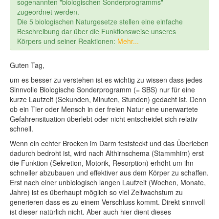
sogenannten "biologischen Sonderprogramms"
zugeordnet werden.
Die 5 biologischen Naturgesetze stellen eine einfache
Beschreibung dar über die Funktionsweise unseres
Körpers und seiner Reaktionen:
Mehr...
Guten Tag,
um es besser zu verstehen ist es wichtig zu wissen dass jedes
Sinnvolle Biologische Sonderprogramm (= SBS) nur für eine
kurze Laufzeit (Sekunden, Minuten, Stunden) gedacht ist. Denn
ob ein Tier oder Mensch in der freien Natur eine unerwartete
Gefahrensituation überlebt oder nicht entscheidet sich relativ
schnell.
Wenn ein echter Brocken im Darm feststeckt und das Überleben
dadurch bedroht ist, wird nach Althirnschema (Stammhirn) erst
die Funktion (Sekretion, Motorik, Resorption) erhöht um ihn
schneller abzubauen und effektiver aus dem Körper zu schaffen.
Erst nach einer unbiologisch langen Laufzeit (Wochen, Monate,
Jahre) ist es überhaupt möglich so viel Zellwachstum zu
generieren dass es zu einem Verschluss kommt. Direkt sinnvoll
ist dieser natürlich nicht. Aber auch hier dient dieses