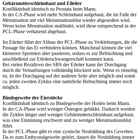
Gebärmutterschleimhaut und Eileiter
Konfliktinhalt identisch zu Prostata beim Mann.
In der CA-Phase wird mehr Schleimhaut aufgebaut, die im Falle der
Menstruation mit viel Menstruationsblut wieder abgestoßen wird.
Wenn keine Menstruation stattfindet, wird diese entsprechend in der
PCL-Phase verkäsend abgebaut.
Im Eileiter führt der Abbau der PCL-Phase zu Verklebungen, die die
Passage für das Ei verhindern können. Manchmal können die viel
kleineren Spermien aber passieren, sodass es zur Befruchtung und
anschließend zur Eileiterschwangerschaft kommen kann.
Bei vielen Rezidiven des SBS der Eileiter kann der Durchgang
durch die Vernarbungen vollständig blockiert sein. Wenn es einseitig
ist, ist der Durchgang auf der anderen Seite aber möglich und somit
ca. jeden zweiten Zyklus eine natürliche Befruchtung immer noch
möglich.
Bindegewebe der Eierstöcke
Konfliktinhalt identisch zu Bindegewebe der Hoden beim Mann.
In der CA-Phase wird weniger Östrogen gebildet. Dadurch werden
die Zyklen länger und weniger Gebärmutterschleimhaut aufgebaut,
was eine Einnistung erschwert und zu weniger Menstruationsblut
führt.
In der PCL-Phase gibt es eine zystische Neubildung des Gewebes.
Da es zum Embyonalgewebe gehört, dauert die Neubildung immer