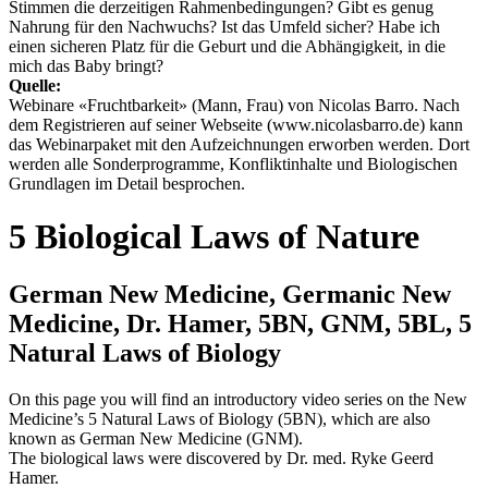
Stimmen die derzeitigen Rahmenbedingungen? Gibt es genug
Nahrung für den Nachwuchs? Ist das Umfeld sicher? Habe ich
einen sicheren Platz für die Geburt und die Abhängigkeit, in die
mich das Baby bringt?
Quelle:
Webinare «Fruchtbarkeit» (Mann, Frau) von Nicolas Barro. Nach
dem Registrieren auf seiner Webseite (www.nicolasbarro.de) kann
das Webinarpaket mit den Aufzeichnungen erworben werden. Dort
werden alle Sonderprogramme, Konfliktinhalte und Biologischen
Grundlagen im Detail besprochen.
5 Biological Laws of Nature
German New Medicine, Germanic New
Medicine, Dr. Hamer, 5BN, GNM, 5BL, 5
Natural Laws of Biology
On this page you will find an introductory video series on the New
Medicine’s 5 Natural Laws of Biology (5BN), which are also
known as German New Medicine (GNM).
The biological laws were discovered by Dr. med. Ryke Geerd
Hamer.