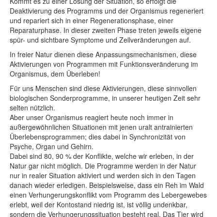
Kommt es zu einer Lösung der Situation, so erfolgt die
Deaktivierung des Programms und der Organismus regeneriert
und repariert sich in einer Regenerationsphase, einer
Reparaturphase. In dieser zweiten Phase treten jeweils eigene
spür- und sichtbare Symptome und Zellveränderungen auf.
In freier Natur dienen diese Anpassungsmechanismen, diese
Aktivierungen von Programmen mit Funktionsveränderung im
Organismus, dem Überleben!
Für uns Menschen sind diese Aktivierungen, diese sinnvollen
biologischen Sonderprogramme, in unserer heutigen Zeit sehr
selten nützlich.
Aber unser Organismus reagiert heute noch immer in
außergewöhnlichen Situationen mit jenen uralt antrainierten
Überlebensprogrammen; dies dabei in Synchronizität von
Psyche, Organ und Gehirn.
Dabei sind 80, 90 % der Konflikte, welche wir erleben, in der
Natur gar nicht möglich. Die Programme werden in der Natur
nur in realer Situation aktiviert und werden sich in den Tagen
danach wieder erledigen. Beispielsweise, dass ein Reh im Wald
einen Verhungerungskonflikt vom Programm des Lebergewebes
erlebt, weil der Kontostand niedrig ist, ist völlig undenkbar,
sondern die Verhungerungssituation besteht real. Das Tier wird