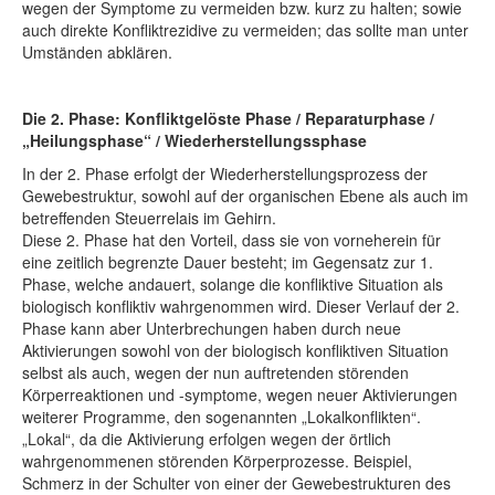
wegen der Symptome zu vermeiden bzw. kurz zu halten; sowie
auch direkte Konfliktrezidive zu vermeiden; das sollte man unter
Umständen abklären.
Die 2. Phase: Konfliktgelöste Phase / Reparaturphase /
„Heilungsphase“ / Wiederherstellungssphase
In der 2. Phase erfolgt der Wiederherstellungsprozess der
Gewebestruktur, sowohl auf der organischen Ebene als auch im
betreffenden Steuerrelais im Gehirn.
Diese 2. Phase hat den Vorteil, dass sie von vorneherein für
eine zeitlich begrenzte Dauer besteht; im Gegensatz zur 1.
Phase, welche andauert, solange die konfliktive Situation als
biologisch konfliktiv wahrgenommen wird. Dieser Verlauf der 2.
Phase kann aber Unterbrechungen haben durch neue
Aktivierungen sowohl von der biologisch konfliktiven Situation
selbst als auch, wegen der nun auftretenden störenden
Körperreaktionen und -symptome, wegen neuer Aktivierungen
weiterer Programme, den sogenannten „Lokalkonflikten“.
„Lokal“, da die Aktivierung erfolgen wegen der örtlich
wahrgenommenen störenden Körperprozesse. Beispiel,
Schmerz in der Schulter von einer der Gewebestrukturen des