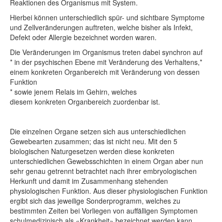
Reaktionen des Organismus mit System.
Hierbei können unterschiedlich spür- und sichtbare Symptome
und Zellveränderungen auftreten, welche bisher als Infekt,
Defekt oder Allergie bezeichnet worden waren.
Die Veränderungen im Organismus treten dabei synchron auf
* in der psychischen Ebene mit Veränderung des Verhaltens,*
einem konkreten Organbereich mit Veränderung von dessen
Funktion
* sowie jenem Relais im Gehirn, welches
diesem konkreten Organbereich zuordenbar ist.
Die einzelnen Organe setzen sich aus unterschiedlichen
Gewebearten zusammen; das ist nicht neu. Mit den 5
biologischen Naturgesetzen werden diese konkreten
unterschiedlichen Gewebsschichten in einem Organ aber nun
sehr genau getrennt betrachtet nach ihrer embryologischen
Herkunft und damit im Zusammenhang stehenden
physiologischen Funktion. Aus dieser physiologischen Funktion
ergibt sich das jeweilige Sonderprogramm, welches zu
bestimmten Zeiten bei Vorliegen von auffälligen Symptomen
schulmedizinisch als «Krankheit» bezeichnet werden kann.