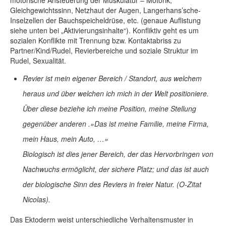
motorische Ansteuerung der Muskulatur – Motorik,
Gleichgewichtssinn, Netzhaut der Augen, Langerhans’sche-
Inselzellen der Bauchspeicheldrüse, etc. (genaue Auflistung
siehe unten bei „Aktivierungsinhalte“). Konfliktiv geht es um
sozialen Konflikte mit Trennung bzw. Kontaktabriss zu
Partner/Kind/Rudel, Revierbereiche und soziale Struktur im
Rudel, Sexualität.
Revier ist mein eigener Bereich / Standort, aus welchem
heraus und über welchen ich mich in der Welt positioniere.
Über diese beziehe ich meine Position, meine Stellung
gegenüber anderen .»Das ist meine Familie, meine Firma,
mein Haus, mein Auto, …»
Biologisch ist dies jener Bereich, der das Hervorbringen von
Nachwuchs ermöglicht, der sichere Platz; und das ist auch
der biologische Sinn des Reviers in freier Natur. (O-Zitat
Nicolas).
Das Ektoderm weist unterschiedliche Verhaltensmuster in