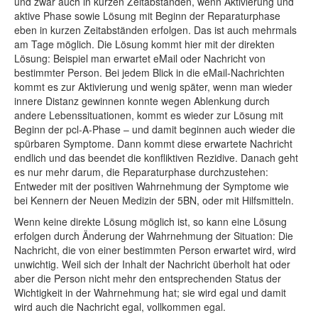
und zwar auch in kurzen Zeitabständen, wenn Aktivierung und
aktive Phase sowie Lösung mit Beginn der Reparaturphase
eben in kurzen Zeitabständen erfolgen. Das ist auch mehrmals
am Tage möglich. Die Lösung kommt hier mit der direkten
Lösung: Beispiel man erwartet eMail oder Nachricht von
bestimmter Person. Bei jedem Blick in die eMail-Nachrichten
kommt es zur Aktivierung und wenig später, wenn man wieder
innere Distanz gewinnen konnte wegen Ablenkung durch
andere Lebenssituationen, kommt es wieder zur Lösung mit
Beginn der pcl-A-Phase – und damit beginnen auch wieder die
spürbaren Symptome. Dann kommt diese erwartete Nachricht
endlich und das beendet die konfliktiven Rezidive. Danach geht
es nur mehr darum, die Reparaturphase durchzustehen:
Entweder mit der positiven Wahrnehmung der Symptome wie
bei Kennern der Neuen Medizin der 5BN, oder mit Hilfsmitteln.
Wenn keine direkte Lösung möglich ist, so kann eine Lösung
erfolgen durch Änderung der Wahrnehmung der Situation: Die
Nachricht, die von einer bestimmten Person erwartet wird, wird
unwichtig. Weil sich der Inhalt der Nachricht überholt hat oder
aber die Person nicht mehr den entsprechenden Status der
Wichtigkeit in der Wahrnehmung hat; sie wird egal und damit
wird auch die Nachricht egal, vollkommen egal.