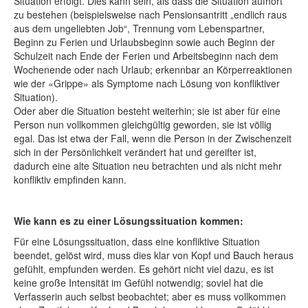
Situation erfolgt. Dies kann sein, als dass die Situation aufhört
zu bestehen (beispielsweise nach Pensionsantritt „endlich raus
aus dem ungeliebten Job“, Trennung vom Lebenspartner,
Beginn zu Ferien und Urlaubsbeginn sowie auch Beginn der
Schulzeit nach Ende der Ferien und Arbeitsbeginn nach dem
Wochenende oder nach Urlaub; erkennbar an Körperreaktionen
wie der «Grippe» als Symptome nach Lösung von konfliktiver
Situation).
Oder aber die Situation besteht weiterhin; sie ist aber für eine
Person nun vollkommen gleichgültig geworden, sie ist völlig
egal. Das ist etwa der Fall, wenn die Person in der Zwischenzeit
sich in der Persönlichkeit verändert hat und gereifter ist,
dadurch eine alte Situation neu betrachten und als nicht mehr
konfliktiv empfinden kann.
Wie kann es zu einer Lösungssituation kommen:
Für eine Lösungssituation, dass eine konfliktive Situation
beendet, gelöst wird, muss dies klar von Kopf und Bauch heraus
gefühlt, empfunden werden. Es gehört nicht viel dazu, es ist
keine große Intensität im Gefühl notwendig; soviel hat die
Verfasserin auch selbst beobachtet; aber es muss vollkommen