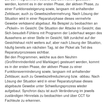
werden, kommt es in der ersten Phase, der aktiven Phase, zu
einer Funktionssteigerung sowie, langsam mit anhaltender
Zeitdauer, auch zu Gewebszellvermehrung. Nach Lösung der
Situation wird in einer Reparaturphase dieses vermehrte
Gewebe verkäsend abgebaut. Als Beispiel zu beobachten an
«Pickeln» im Gesicht. Die Situation der Attacke im Gesicht, das
Sich-besudelt-Fühlens mit Programm der Lederhaut wegen des
Aussehens an einer Stelle im Gesicht, fällt zunächst auf der
Gesichtshaut nicht weiters auf; aber nach Lösung der Situation,
häufig bereits am nächsten Tag, ist der Pickel als Teil des
Reparaturprozesses sichtbar.
Bei den Programmen, welche aus dem Neuhirn
(Großhirnrindenfeld und Marklager) gesteuert werden, kommt
es in der ersten Phase, der aktiven Phase zu einer
Funktionsverminderung sowie, langsam mit anhaltender
Zeitdauer, auch zu Gewebszellreduzierung bzw. -abbau. Nach
Lösung der Situation wird in einer Reparaturphase dieses
abgebaute Gewebe unter Schwellungsprozess wieder
aufgebaut. Synchron dazu ist auch Veränderung im jeweils
zuständigen Hirnrelais zu beobachten und über CCT für
Fachleute zu erkennen.