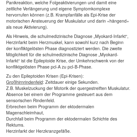
Panikreaktion, welche Folgeaktivierungen und damit eine
zeitliche Verlängerung und eigene Symptomkomplexe
hervorrufen können (z.B. Krampfanfälle als Epi-Krise der
motorischen Ansteuerung der Muskulatur und darin «hängend»
als neue Aktivierung).
Als Hinweis, die schulmedizinische Diagnose „Myokard-Infarkt“,
Herzinfarkt beim Herzmuskel, kann sowohl kurz nach Beginn
der konfliktgelösten Phase diagnostiziert werden. Die zweite
Möglichkeit für die schulmedizinische Diagnose „Myokard-
Infarkt“ ist die Epileptoide Krise, der Umkehrschwenk von der
konfliktgelösten Phase pcl-A zu pcl-B-Phase.
Zu den Epileptoiden Krisen (Epi-Krisen):
Großhirnrindenfeld
: Zeitdauer einige Sekunden.
Z.B. Muskelzuckung der Motorik der quergestreiften Muskulatur.
Absence bei einem der Programme gesteuert aus dem
sensorischen Rindenfeld.
Erbrechen beim Programm der ektodermalen
Magenschleimhaut,
Durchfall beim Programm der ektodermalen Schichte des
Rektums.
Herzinfarkt der Herzkranzgefäße.