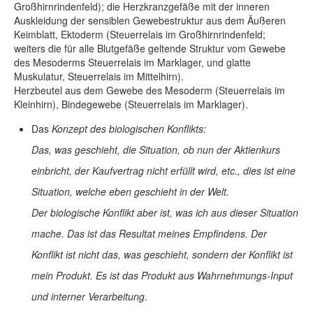
Großhirnrindenfeld); die Herzkranzgefäße mit der inneren
Auskleidung der sensiblen Gewebestruktur aus dem Äußeren
Keimblatt, Ektoderm (Steuerrelais im Großhirnrindenfeld;
weiters die für alle Blutgefäße geltende Struktur vom Gewebe
des Mesoderms Steuerrelais im Marklager, und glatte
Muskulatur, Steuerrelais im Mittelhirn).
Herzbeutel aus dem Gewebe des Mesoderm (Steuerrelais im
Kleinhirn), Bindegewebe (Steuerrelais im Marklager).
Das
Konzept des biologischen Konflikts:
Das, was geschieht, die Situation, ob nun der Aktienkurs
einbricht, der Kaufvertrag nicht erfüllt wird, etc., dies ist eine
Situation, welche eben geschieht in der Welt.
Der biologische Konflikt aber ist, was ich aus dieser Situation
mache. Das ist das Resultat meines Empfindens. Der
Konflikt ist nicht das, was geschieht, sondern der Konflikt ist
mein Produkt. Es ist das Produkt aus Wahrnehmungs-Input
und interner Verarbeitung.