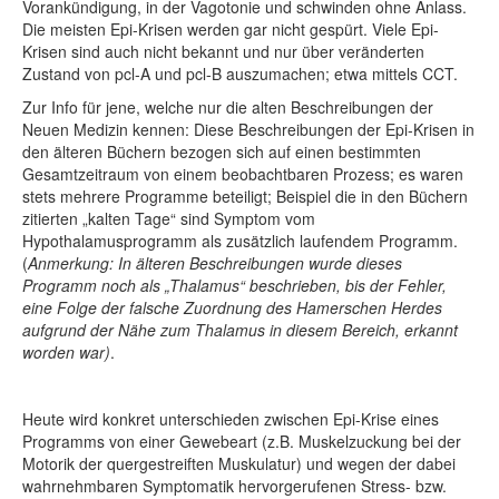
Vorankündigung, in der Vagotonie und schwinden ohne Anlass.
Die meisten Epi-Krisen werden gar nicht gespürt. Viele Epi-
Krisen sind auch nicht bekannt und nur über veränderten
Zustand von pcl-A und pcl-B auszumachen; etwa mittels CCT.
Zur Info für jene, welche nur die alten Beschreibungen der
Neuen Medizin kennen: Diese Beschreibungen der Epi-Krisen in
den älteren Büchern bezogen sich auf einen bestimmten
Gesamtzeitraum von einem beobachtbaren Prozess; es waren
stets mehrere Programme beteiligt; Beispiel die in den Büchern
zitierten „kalten Tage“ sind Symptom vom
Hypothalamusprogramm als zusätzlich laufendem Programm.
(
Anmerkung: In älteren Beschreibungen wurde dieses
Programm noch als „Thalamus“ beschrieben, bis der Fehler,
eine Folge der falsche Zuordnung des Hamerschen Herdes
aufgrund der Nähe zum Thalamus in diesem Bereich, erkannt
worden war)
.
Heute wird konkret unterschieden zwischen Epi-Krise eines
Programms von einer Gewebeart (z.B. Muskelzuckung bei der
Motorik der quergestreiften Muskulatur) und wegen der dabei
wahrnehmbaren Symptomatik hervorgerufenen Stress- bzw.