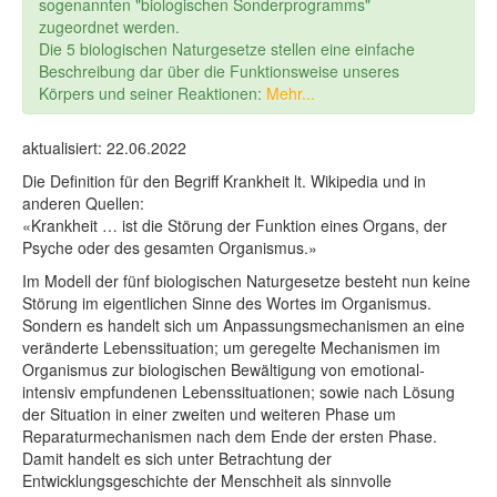
sogenannten "biologischen Sonderprogramms"
zugeordnet werden.
Die 5 biologischen Naturgesetze stellen eine einfache
Beschreibung dar über die Funktionsweise unseres
Körpers und seiner Reaktionen:
Mehr...
aktualisiert: 22.06.2022
Die Definition für den Begriff Krankheit lt. Wikipedia und in
anderen Quellen:
«Krankheit … ist die Störung der Funktion eines Organs, der
Psyche oder des gesamten Organismus.»
Im Modell der fünf biologischen Naturgesetze besteht nun keine
Störung im eigentlichen Sinne des Wortes im Organismus.
Sondern es handelt sich um Anpassungsmechanismen an eine
veränderte Lebenssituation; um geregelte Mechanismen im
Organismus zur biologischen Bewältigung von emotional-
intensiv empfundenen Lebenssituationen; sowie nach Lösung
der Situation in einer zweiten und weiteren Phase um
Reparaturmechanismen nach dem Ende der ersten Phase.
Damit handelt es sich unter Betrachtung der
Entwicklungsgeschichte der Menschheit als sinnvolle