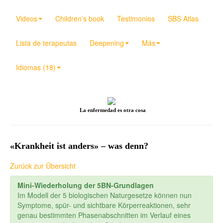
Videos
Children’s book
Testimonios
SBS Atlas
Lista de terapeutas
Deepening
Más
Idiomas (18)
La enfermedad es otra cosa
«Krankheit ist anders» – was denn?
Zurück zur Übersicht
Mini-Wiederholung der 5BN-Grundlagen
Im Modell der 5 biologischen Naturgesetze können nun
Symptome, spür- und sichtbare Körperreaktionen, sehr
genau bestimmten Phasenabschnitten im Verlauf eines