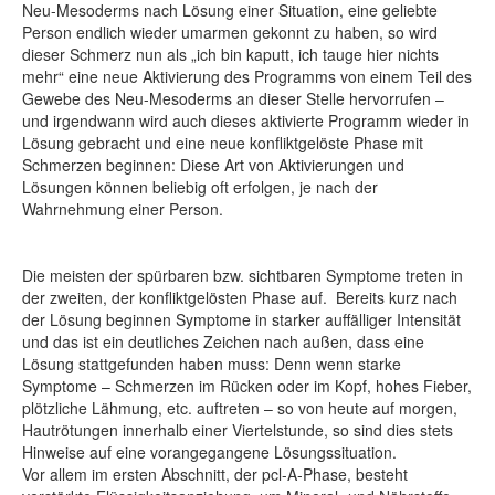
Neu-Mesoderms nach Lösung einer Situation, eine geliebte
Person endlich wieder umarmen gekonnt zu haben, so wird
dieser Schmerz nun als „ich bin kaputt, ich tauge hier nichts
mehr“ eine neue Aktivierung des Programms von einem Teil des
Gewebe des Neu-Mesoderms an dieser Stelle hervorrufen –
und irgendwann wird auch dieses aktivierte Programm wieder in
Lösung gebracht und eine neue konfliktgelöste Phase mit
Schmerzen beginnen: Diese Art von Aktivierungen und
Lösungen können beliebig oft erfolgen, je nach der
Wahrnehmung einer Person.
Die meisten der spürbaren bzw. sichtbaren Symptome treten in
der zweiten, der konfliktgelösten Phase auf. Bereits kurz nach
der Lösung beginnen Symptome in starker auffälliger Intensität
und das ist ein deutliches Zeichen nach außen, dass eine
Lösung stattgefunden haben muss: Denn wenn starke
Symptome – Schmerzen im Rücken oder im Kopf, hohes Fieber,
plötzliche Lähmung, etc. auftreten – so von heute auf morgen,
Hautrötungen innerhalb einer Viertelstunde, so sind dies stets
Hinweise auf eine vorangegangene Lösungssituation.
Vor allem im ersten Abschnitt, der pcl-A-Phase, besteht