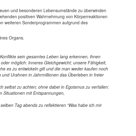
ie neuen und besonderen Lebensumstände zu überwinden
ergehenden positiven Wahrnehmung von Körperreaktionen
von weiteren Sonderprogrammen aufgrund des
eines Organs.
 Konﬂikte sein gesamtes Leben lang erkennen, ihnen
oder möglich: Inneres Gleichgewicht; unsere Fähigkeit,
che es zu entwickeln gilt und die man weder kaufen noch
 und Urahnen in Jahrmillionen das Überleben in freier
 selbst zu achten; ohne dabei in Egoismus zu verfallen:
en Situationen mit Entspannungen,
m selben Tag abends zu reflektieren “Was habe ich mir