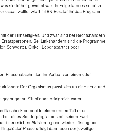
 was sie früher gewohnt war: In Folge kam es sofort zu
er essen wollte, wie ihr 5BN-Berater ihr das Programm
 der Hirnseitigkeit. Und zwar sind bei Rechtshändern
e Ersatzpersonen. Bei Linkshändern sind die Programme,
der, Schwester, Onkel, Lebenspartner oder
en Phasenabschnitten im Verlauf von einen oder
Reaktionen: Der Organismus passt sich an eine neue und
an gegangenen Situationen erfolgreich waren.
nfliktschockmoment in einem ersten Teil eine
r Verlauf eines Sonderprogramms mit seinen zwei
 und neuerlichen Aktivierung und wieder Lösung und
liktgelöster Phase erfolgt dann auch der jeweilige