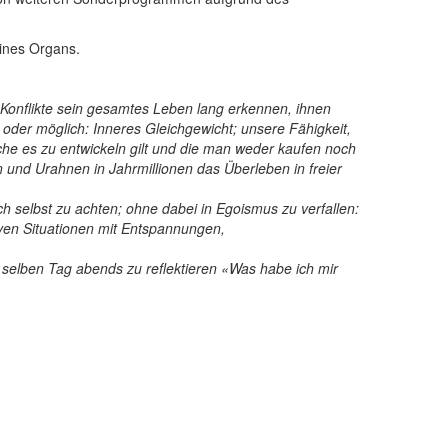
eines Organs.
Konflikte sein gesamtes Leben lang erkennen, ihnen
oder möglich: Inneres Gleichgewicht; unsere Fähigkeit,
che es zu entwickeln gilt und die man weder kaufen noch
 und Urahnen in Jahrmillionen das Überleben in freier
 selbst zu achten; ohne dabei in Egoismus zu verfallen:
iven Situationen mit Entspannungen,
am selben Tag abends zu reflektieren «Was habe ich mir