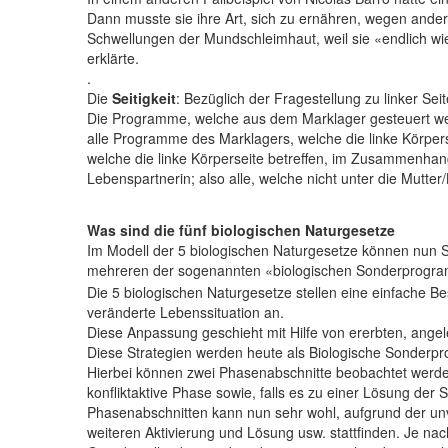
Dann musste sie ihre Art, sich zu ernähren, wegen ander
Schwellungen der Mundschleimhaut, weil sie «endlich wie
erklärte.
.
Die
Seitigkeit
: Bezüglich der Fragestellung zu linker Seit
Die Programme, welche aus dem Marklager gesteuert wer
alle Programme des Marklagers, welche die linke Körpe
welche die linke Körperseite betreffen, im Zusammenhan
Lebenspartnerin; also alle, welche nicht unter die Mutter
Was sind die fünf biologischen Naturgesetze
Im Modell der 5 biologischen Naturgesetze können nun 
mehreren der sogenannten «biologischen Sonderprogr
Die 5 biologischen Naturgesetze stellen eine einfache 
veränderte Lebenssituation an.
Diese Anpassung geschieht mit Hilfe von ererbten, angel
Diese Strategien werden heute als Biologische Sonderp
Hierbei können zwei Phasenabschnitte beobachtet werden
konfliktaktive Phase sowie, falls es zu einer Lösung der
Phasenabschnitten kann nun sehr wohl, aufgrund der unv
weiteren Aktivierung und Lösung usw. stattfinden. Je nac