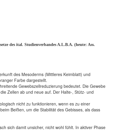
tze des ital. Studienverbandes A.L.B.A. (heute: Ass.
rkunft des Mesoderms (Mittleres Keimblatt) und
anger Farbe dargestellt.
schreitende Gewebszellreduzierung bedeutet. Die Gewebe
ie Zellen ab und neue auf. Der Halte-, Stütz- und
ogisch nicht zu funktionieren, wenn es zu einer
beim Beißen, um die Stabilität des Gebisses, als dass
 sich damit unsicher, nicht wohl fühlt. In aktiver Phase