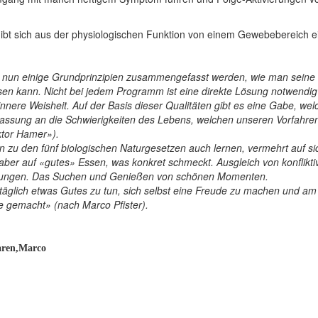
gibt sich aus der physiologischen Funktion von einem Gewebebereich 
n nun einige Grundprinzipien zusammengefasst werden, wie man seine 
en kann. Nicht bei jedem Programm ist eine direkte Lösung notwendig 
nere Weisheit. Auf der Basis dieser Qualitäten gibt es eine Gabe, wel
npassung an die Schwierigkeiten des Lebens, welchen unseren Vorfahren
ktor Hamer»).
u den fünf biologischen Naturgesetzen auch lernen, vermehrt auf sich
aber auf «gutes» Essen, was konkret schmeckt. Ausgleich von konflikt
bungen. Das Suchen und Genießen von schönen Momenten.
bst täglich etwas Gutes zu tun, sich selbst eine Freude zu machen und 
e gemacht» (nach Marco Pfister).
aren,Marco