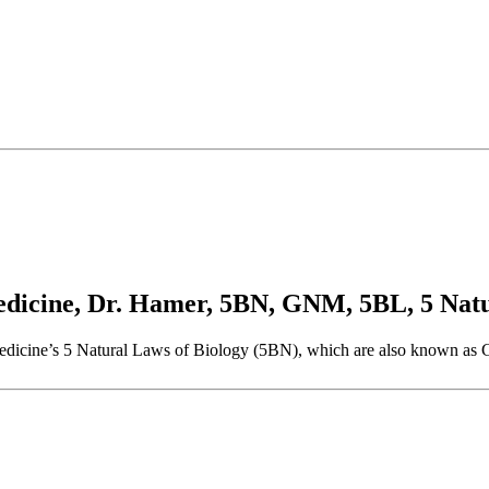
cine, Dr. Hamer, 5BN, GNM, 5BL, 5 Natur
w Medicine’s 5 Natural Laws of Biology (5BN), which are also known