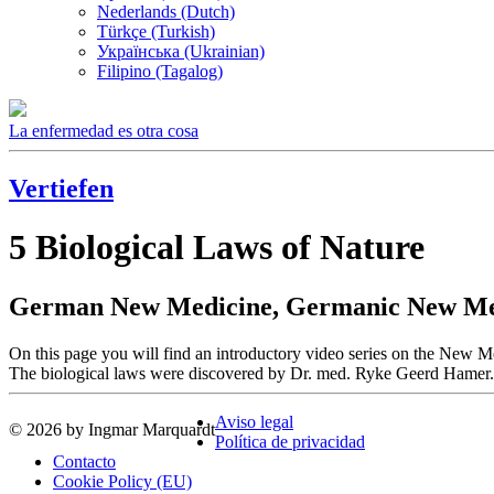
Nederlands (Dutch)
Türkçe (Turkish)
Українська (Ukrainian)
Filipino (Tagalog)
La enfermedad es otra cosa
Vertiefen
5 Biological Laws of Nature
German New Medicine, Germanic New Medi
On this page you will find an introductory video series on the Ne
The biological laws were discovered by Dr. med. Ryke Geerd Hamer.
Aviso legal
© 2026 by Ingmar Marquardt
Política de privacidad
Contacto
Cookie Policy (EU)