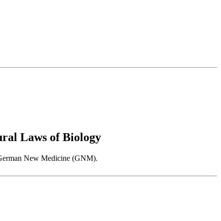
al Laws of Biology
 as German New Medicine (GNM).