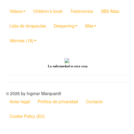
Videos
Children’s book
Testimonios
SBS Atlas
Lista de terapeutas
Deepening
Más
Idiomas (18)
La enfermedad es otra cosa
© 2026 by Ingmar Marquardt
Aviso legal
Política de privacidad
Contacto
Cookie Policy (EU)