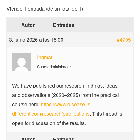
Viendo 1 entrada (de un total de 1)
Autor
Entradas
3. junio 2026 a las 15:00
#4705
Ingmar
Superadministrador
We have published our research findings, ideas,
and observations (2020–2025) from the practical
course here:
https://www.disease-is-
different.com/research/publications
. This thread is
open for discussion of the results.
Autor
Entradas