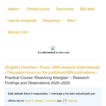
Videos
Children’s book
Testimonios
SBS Atlas
Lista de terapeutas
Deepening
Más
Idiomas (18)
La enfermedad es otra cosa
(English) Overview
›
Foros
›
5BN research (international)
›
Discussion forum on the published 5BN publications
›
Practical Course “Resolving Allergies” – Research
Findings and Observations 2020–2025
Este debate tiene 0 respuestas, 1 mensaje y ha sido actualizado por
última vez el
hace 2 meses, 1 semana
por
Ingmar
.