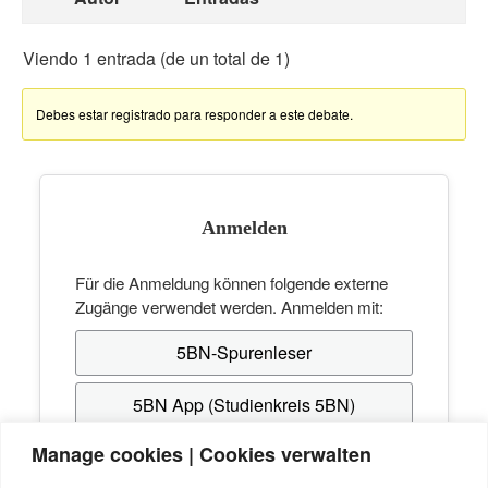
Viendo 1 entrada (de un total de 1)
Debes estar registrado para responder a este debate.
Anmelden
Für die Anmeldung können folgende externe
Zugänge verwendet werden. Anmelden mit:
5BN-Spurenleser
5BN App (Studienkreis 5BN)
Manage cookies | Cookies verwalten
Hast du noch keinen Zugang? Erstelle dir