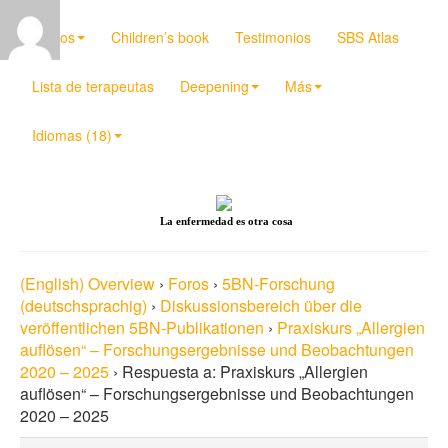
Videos
Children’s book
Testimonios
SBS Atlas
Lista de terapeutas
Deepening
Más
Idiomas (18)
La enfermedad es otra cosa
(English) Overview
›
Foros
›
5BN-Forschung
(deutschsprachig)
›
Diskussionsbereich über die
veröffentlichen 5BN-Publikationen
›
Praxiskurs „Allergien
auflösen“ – Forschungsergebnisse und Beobachtungen
2020 – 2025
›
Respuesta a: Praxiskurs „Allergien
auflösen“ – Forschungsergebnisse und Beobachtungen
2020 – 2025