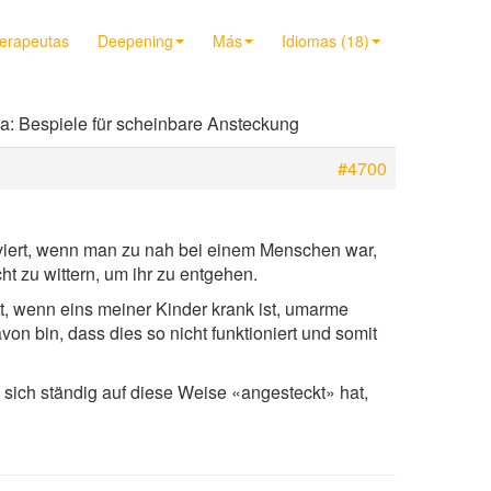
terapeutas
Deepening
Más
Idiomas (18)
a: Bespiele für scheinbare Ansteckung
#4700
iviert, wenn man zu nah bei einem Menschen war,
t zu wittern, um ihr zu entgehen.
t, wenn eins meiner Kinder krank ist, umarme
von bin, dass dies so nicht funktioniert und somit
sich ständig auf diese Weise «angesteckt» hat,