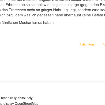
das Erbrochene so schnell wie möglich entsorge (gegen den Ek
s das Erbrechen nicht an giftiger Nahrung liegt, sondern eine 
mich bzgl. dem was ich gegessen habe überhaupt keine Gefahr 
n ähnlichen Mechanismus haben.
Aviso legal
Po
 technically absolutely
and display OpenStreetMap