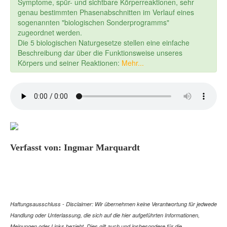
Symptome, spür- und sichtbare Körperreaktionen, sehr
genau bestimmten Phasenabschnitten im Verlauf eines
sogenannten "biologischen Sonderprogramms"
zugeordnet werden.
Die 5 biologischen Naturgesetze stellen eine einfache
Beschreibung dar über die Funktionsweise unseres
Körpers und seiner Reaktionen:
Mehr...
Verfasst von: Ingmar Marquardt
Haftungsausschluss - Disclaimer: Wir übernehmen keine Verantwortung für jedwede
Handlung oder Unterlassung, die sich auf die hier aufgeführten Informationen,
Meinungen oder Links bezieht. Dies gilt auch und insbesondere für die