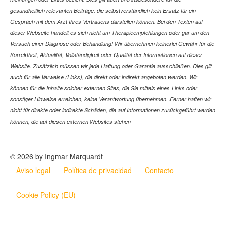
gesundheitlich relevanten Beiträge, die selbstverständlich kein Ersatz für ein
Gespräch mit dem Arzt Ihres Vertrauens darstellen können. Bei den Texten auf
dieser Webseite handelt es sich nicht um Therapieempfehlungen oder gar um den
Versuch einer Diagnose oder Behandlung! Wir übernehmen keinerlei Gewähr für die
Korrektheit, Aktualität, Vollständigkeit oder Qualität der Informationen auf dieser
Website. Zusätzlich müssen wir jede Haftung oder Garantie ausschließen. Dies gilt
auch für alle Verweise (Links), die direkt oder indirekt angeboten werden. Wir
können für die Inhalte solcher externen Sites, die Sie mittels eines Links oder
sonstiger Hinweise erreichen, keine Verantwortung übernehmen. Ferner haften wir
nicht für direkte oder indirekte Schäden, die auf Informationen zurückgeführt werden
können, die auf diesen externen Websites stehen
© 2026 by Ingmar Marquardt
Aviso legal
Política de privacidad
Contacto
Cookie Policy (EU)