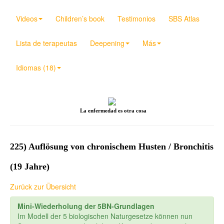
Videos
Children’s book
Testimonios
SBS Atlas
Lista de terapeutas
Deepening
Más
Idiomas (18)
La enfermedad es otra cosa
225) Auflösung von chronischem Husten / Bronchitis
(19 Jahre)
Zurück zur Übersicht
Mini-Wiederholung der 5BN-Grundlagen
Im Modell der 5 biologischen Naturgesetze können nun