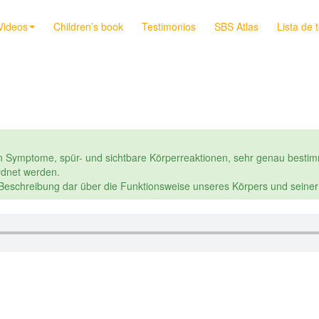
Videos
Children’s book
Testimonios
SBS Atlas
Lista de 
n Symptome, spür- und sichtbare Körperreaktionen, sehr genau bestim
dnet werden.
e Beschreibung dar über die Funktionsweise unseres Körpers und seine