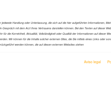
jedwede Handlung oder Unterlassung, die sich auf die hier aufgeführten Informationen, Mein
r ein Gespräch mit dem Arzt Ihres Vertrauens darstellen können. Bei den Texten auf dieser 
ür die Korrektheit, Aktualität, Vollständigkeit oder Qualität der Informationen auf dieser W
n werden. Wir können für die Inhalte solcher externen Sites, die Sie mittels eines Links oder
n zurückgeführt werden können, die auf diesen externen Websites stehen
Aviso legal
Po