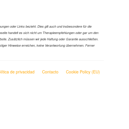
ungen oder Links bezieht. Dies gilt auch und insbesondere für die
Webseite handelt es sich nicht um Therapieempfehlungen oder gar um den
ebsite. Zusätzlich müssen wir jede Haftung oder Garantie ausschließen.
 sonstiger Hinweise erreichen, keine Verantwortung übernehmen. Ferner
lítica de privacidad
Contacto
Cookie Policy (EU)