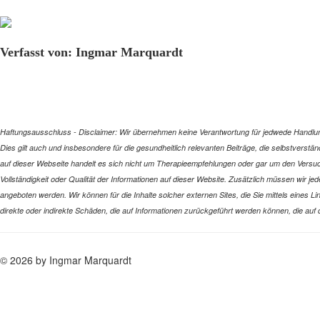
Verfasst von: Ingmar Marquardt
Haftungsausschluss - Disclaimer: Wir übernehmen keine Verantwortung für jedwede Handlung 
Dies gilt auch und insbesondere für die gesundheitlich relevanten Beiträge, die selbstverstä
auf dieser Webseite handelt es sich nicht um Therapieempfehlungen oder gar um den Versuch
Vollständigkeit oder Qualität der Informationen auf dieser Website. Zusätzlich müssen wir jede
angeboten werden. Wir können für die Inhalte solcher externen Sites, die Sie mittels eines L
direkte oder indirekte Schäden, die auf Informationen zurückgeführt werden können, die auf
© 2026 by Ingmar Marquardt