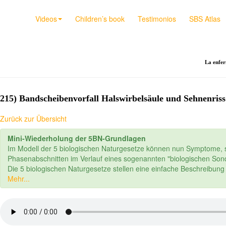
Videos
Children’s book
Testimonios
SBS Atlas
La enfer
215) Bandscheibenvorfall Halswirbelsäule und Sehnenriss
Zurück zur Übersicht
Mini-Wiederholung der 5BN-Grundlagen
Im Modell der 5 biologischen Naturgesetze können nun Symptome, s
Phasenabschnitten im Verlauf eines sogenannten "biologischen S
Die 5 biologischen Naturgesetze stellen eine einfache Beschreibun
Mehr...