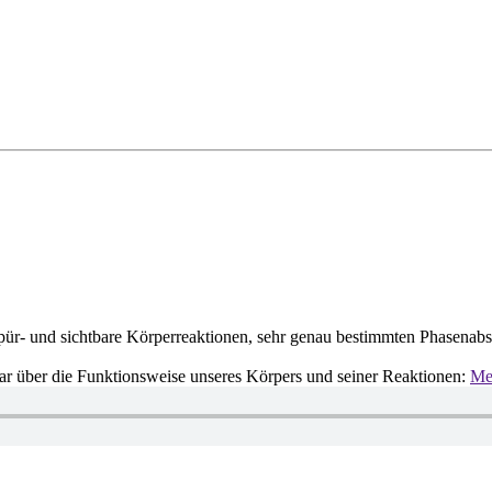
r- und sichtbare Körperreaktionen, sehr genau bestimmten Phasenabsc
dar über die Funktionsweise unseres Körpers und seiner Reaktionen:
Meh