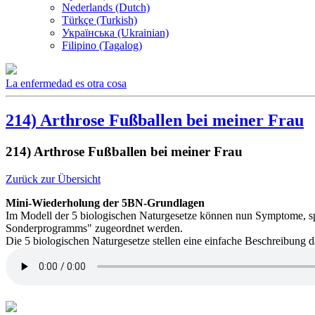
Nederlands (Dutch)
Türkçe (Turkish)
Українська (Ukrainian)
Filipino (Tagalog)
La enfermedad es otra cosa
214) Arthrose Fußballen bei meiner Frau
214) Arthrose Fußballen bei meiner Frau
Zurück zur Übersicht
Mini-Wiederholung der 5BN-Grundlagen
Im Modell der 5 biologischen Naturgesetze können nun Symptome, spü
Sonderprogramms" zugeordnet werden.
Die 5 biologischen Naturgesetze stellen eine einfache Beschreibung 