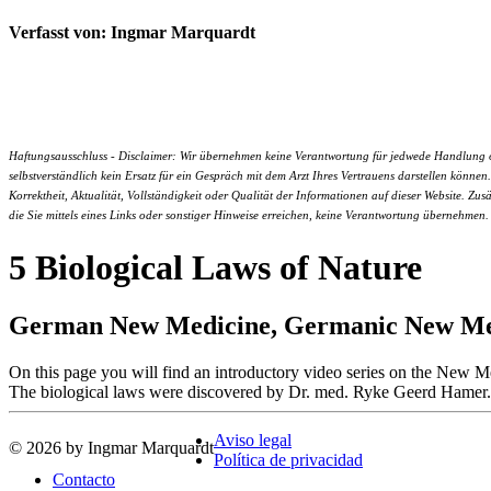
Verfasst von: Ingmar Marquardt
Haftungsausschluss - Disclaimer: Wir übernehmen keine Verantwortung für jedwede Handlung ode
selbstverständlich kein Ersatz für ein Gespräch mit dem Arzt Ihres Vertrauens darstellen kön
Korrektheit, Aktualität, Vollständigkeit oder Qualität der Informationen auf dieser Website. Zus
die Sie mittels eines Links oder sonstiger Hinweise erreichen, keine Verantwortung übernehmen.
5 Biological Laws of Nature
German New Medicine, Germanic New Medi
On this page you will find an introductory video series on the Ne
The biological laws were discovered by Dr. med. Ryke Geerd Hamer.
Aviso legal
© 2026 by Ingmar Marquardt
Política de privacidad
Contacto