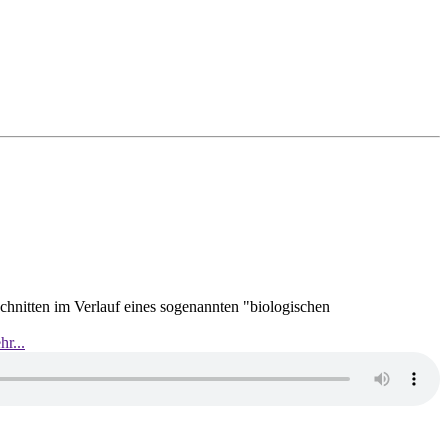
hnitten im Verlauf eines sogenannten "biologischen
r...