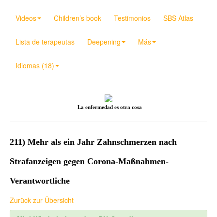
Videos
Children’s book
Testimonios
SBS Atlas
Lista de terapeutas
Deepening
Más
Idiomas (18)
La enfermedad es otra cosa
211) Mehr als ein Jahr Zahnschmerzen nach
Strafanzeigen gegen Corona-Maßnahmen-
Verantwortliche
Zurück zur Übersicht