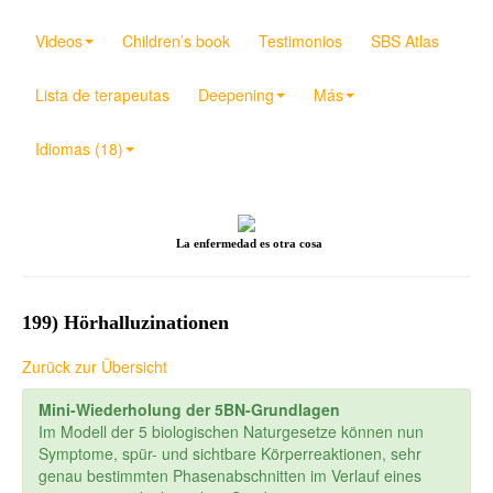
Videos
Children’s book
Testimonios
SBS Atlas
Lista de terapeutas
Deepening
Más
Idiomas (18)
La enfermedad es otra cosa
199) Hörhalluzinationen
Zurück zur Übersicht
Mini-Wiederholung der 5BN-Grundlagen
Im Modell der 5 biologischen Naturgesetze können nun
Symptome, spür- und sichtbare Körperreaktionen, sehr
genau bestimmten Phasenabschnitten im Verlauf eines