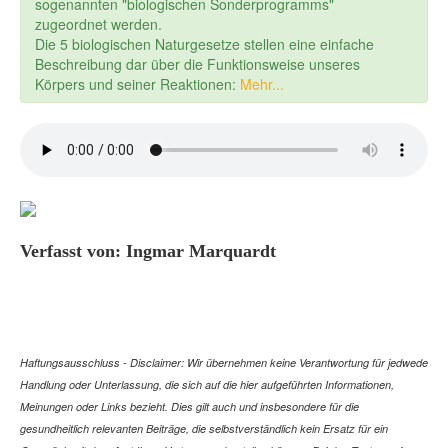
sogenannten "biologischen Sonderprogramms"
zugeordnet werden.
Die 5 biologischen Naturgesetze stellen eine einfache
Beschreibung dar über die Funktionsweise unseres
Körpers und seiner Reaktionen:
Mehr...
Verfasst von: Ingmar Marquardt
Haftungsausschluss - Disclaimer: Wir übernehmen keine Verantwortung für jedwede
Handlung oder Unterlassung, die sich auf die hier aufgeführten Informationen,
Meinungen oder Links bezieht. Dies gilt auch und insbesondere für die
gesundheitlich relevanten Beiträge, die selbstverständlich kein Ersatz für ein