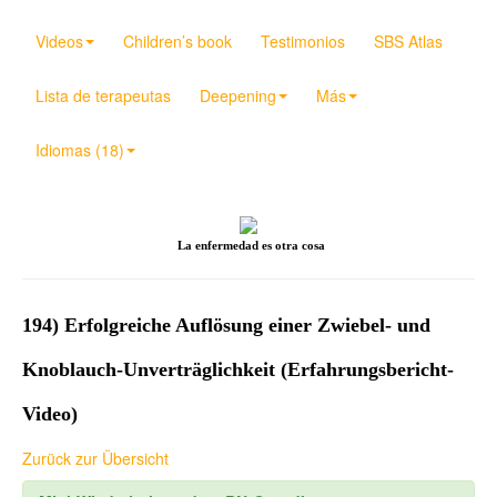
Videos
Children’s book
Testimonios
SBS Atlas
Lista de terapeutas
Deepening
Más
Idiomas (18)
La enfermedad es otra cosa
194) Erfolgreiche Auflösung einer Zwiebel- und
Knoblauch-Unverträglichkeit (Erfahrungsbericht-
Video)
Zurück zur Übersicht