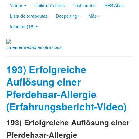
Videos
Children’s book
Testimonios
SBS Atlas
Lista de terapeutas
Deepening
Más
Idiomas (18)
La enfermedad es otra cosa
193) Erfolgreiche
Auflösung einer
Pferdehaar-Allergie
(Erfahrungsbericht-Video)
193) Erfolgreiche Auflösung einer
Pferdehaar-Allergie