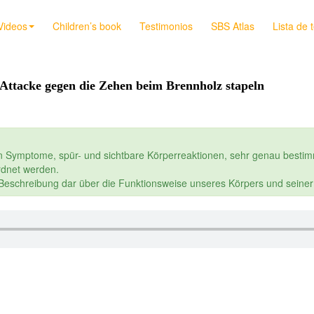
Videos
Children’s book
Testimonios
SBS Atlas
Lista de 
Attacke gegen die Zehen beim Brennholz stapeln
n Symptome, spür- und sichtbare Körperreaktionen, sehr genau bestim
dnet werden.
e Beschreibung dar über die Funktionsweise unseres Körpers und seine