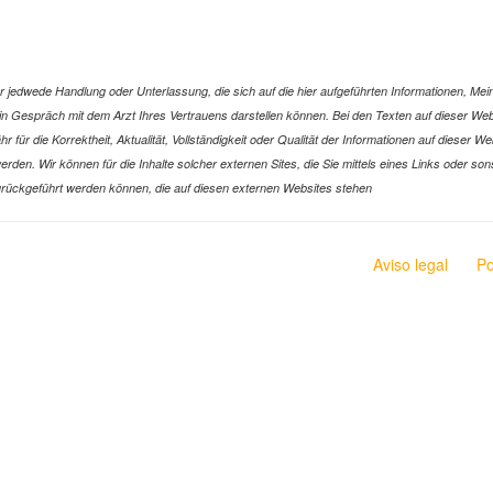
jedwede Handlung oder Unterlassung, die sich auf die hier aufgeführten Informationen, Mein
r ein Gespräch mit dem Arzt Ihres Vertrauens darstellen können. Bei den Texten auf dieser 
ür die Korrektheit, Aktualität, Vollständigkeit oder Qualität der Informationen auf dieser W
n werden. Wir können für die Inhalte solcher externen Sites, die Sie mittels eines Links oder
n zurückgeführt werden können, die auf diesen externen Websites stehen
Aviso legal
Po