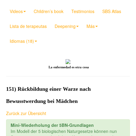
Videos
Children’s book
Testimonios
SBS Atlas
Lista de terapeutas
Deepening
Más
Idiomas (18)
La enfermedad es otra cosa
151) Rückbildung einer Warze nach
Bewusstwerdung bei Mädchen
Zurück zur Übersicht
Mini-Wiederholung der 5BN-Grundlagen
Im Modell der 5 biologischen Naturgesetze können nun