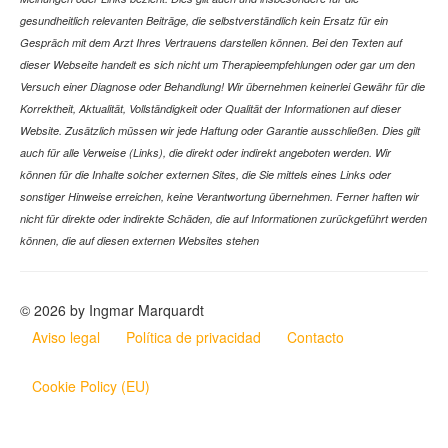
gesundheitlich relevanten Beiträge, die selbstverständlich kein Ersatz für ein
Gespräch mit dem Arzt Ihres Vertrauens darstellen können. Bei den Texten auf
dieser Webseite handelt es sich nicht um Therapieempfehlungen oder gar um den
Versuch einer Diagnose oder Behandlung! Wir übernehmen keinerlei Gewähr für die
Korrektheit, Aktualität, Vollständigkeit oder Qualität der Informationen auf dieser
Website. Zusätzlich müssen wir jede Haftung oder Garantie ausschließen. Dies gilt
auch für alle Verweise (Links), die direkt oder indirekt angeboten werden. Wir
können für die Inhalte solcher externen Sites, die Sie mittels eines Links oder
sonstiger Hinweise erreichen, keine Verantwortung übernehmen. Ferner haften wir
nicht für direkte oder indirekte Schäden, die auf Informationen zurückgeführt werden
können, die auf diesen externen Websites stehen
© 2026 by Ingmar Marquardt
Aviso legal
Política de privacidad
Contacto
Cookie Policy (EU)