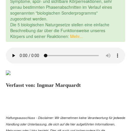
Symptome, spür- und sichtbare Körperreaktionen, sehr
genau bestimmten Phasenabschnitten im Verlauf eines
sogenannten "biologischen Sonderprogramms"
zugeordnet werden.
Die 5 biologischen Naturgesetze stellen eine einfache
Beschreibung dar über die Funktionsweise unseres
Körpers und seiner Reaktionen:
Mehr...
Verfasst von: Ingmar Marquardt
Haftungsausschluss - Disclaimer: Wir übernehmen keine Verantwortung für jedwede
Handlung oder Unterlassung, die sich auf die hier aufgeführten Informationen,
Meinungen oder Links bezieht. Dies gilt auch und insbesondere für die