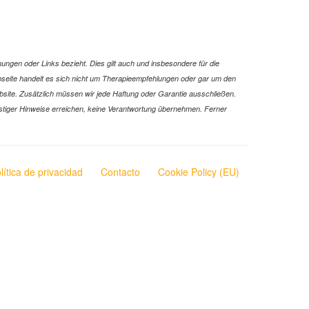
ungen oder Links bezieht. Dies gilt auch und insbesondere für die
Webseite handelt es sich nicht um Therapieempfehlungen oder gar um den
ebsite. Zusätzlich müssen wir jede Haftung oder Garantie ausschließen.
 sonstiger Hinweise erreichen, keine Verantwortung übernehmen. Ferner
lítica de privacidad
Contacto
Cookie Policy (EU)