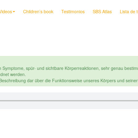
Videos
Children’s book
Testimonios
SBS Atlas
Lista de 
n Symptome, spür- und sichtbare Körperreaktionen, sehr genau bestim
dnet werden.
e Beschreibung dar über die Funktionsweise unseres Körpers und seine