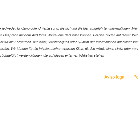
jedwede Handlung oder Unterlassung, die sich auf die hier aufgeführten Informationen, Mein
r ein Gespräch mit dem Arzt Ihres Vertrauens darstellen können. Bei den Texten auf dieser 
ür die Korrektheit, Aktualität, Vollständigkeit oder Qualität der Informationen auf dieser W
n werden. Wir können für die Inhalte solcher externen Sites, die Sie mittels eines Links oder
n zurückgeführt werden können, die auf diesen externen Websites stehen
Aviso legal
Po