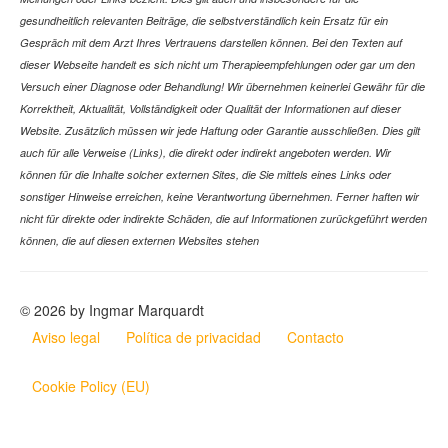
gesundheitlich relevanten Beiträge, die selbstverständlich kein Ersatz für ein
Gespräch mit dem Arzt Ihres Vertrauens darstellen können. Bei den Texten auf
dieser Webseite handelt es sich nicht um Therapieempfehlungen oder gar um den
Versuch einer Diagnose oder Behandlung! Wir übernehmen keinerlei Gewähr für die
Korrektheit, Aktualität, Vollständigkeit oder Qualität der Informationen auf dieser
Website. Zusätzlich müssen wir jede Haftung oder Garantie ausschließen. Dies gilt
auch für alle Verweise (Links), die direkt oder indirekt angeboten werden. Wir
können für die Inhalte solcher externen Sites, die Sie mittels eines Links oder
sonstiger Hinweise erreichen, keine Verantwortung übernehmen. Ferner haften wir
nicht für direkte oder indirekte Schäden, die auf Informationen zurückgeführt werden
können, die auf diesen externen Websites stehen
© 2026 by Ingmar Marquardt
Aviso legal
Política de privacidad
Contacto
Cookie Policy (EU)