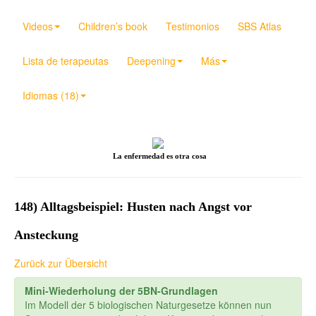
Videos
Children’s book
Testimonios
SBS Atlas
Lista de terapeutas
Deepening
Más
Idiomas (18)
La enfermedad es otra cosa
148) Alltagsbeispiel: Husten nach Angst vor
Ansteckung
Zurück zur Übersicht
Mini-Wiederholung der 5BN-Grundlagen
Im Modell der 5 biologischen Naturgesetze können nun