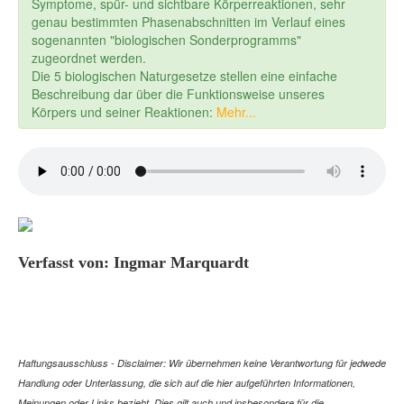
Symptome, spür- und sichtbare Körperreaktionen, sehr
genau bestimmten Phasenabschnitten im Verlauf eines
sogenannten "biologischen Sonderprogramms"
zugeordnet werden.
Die 5 biologischen Naturgesetze stellen eine einfache
Beschreibung dar über die Funktionsweise unseres
Körpers und seiner Reaktionen:
Mehr...
Verfasst von: Ingmar Marquardt
Haftungsausschluss - Disclaimer: Wir übernehmen keine Verantwortung für jedwede
Handlung oder Unterlassung, die sich auf die hier aufgeführten Informationen,
Meinungen oder Links bezieht. Dies gilt auch und insbesondere für die