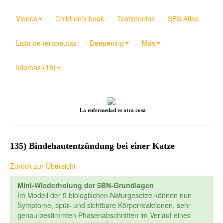
Videos
Children’s book
Testimonios
SBS Atlas
Lista de terapeutas
Deepening
Más
Idiomas (18)
La enfermedad es otra cosa
135) Bindehautentzündung bei einer Katze
Zurück zur Übersicht
Mini-Wiederholung der 5BN-Grundlagen
Im Modell der 5 biologischen Naturgesetze können nun
Symptome, spür- und sichtbare Körperreaktionen, sehr
genau bestimmten Phasenabschnitten im Verlauf eines