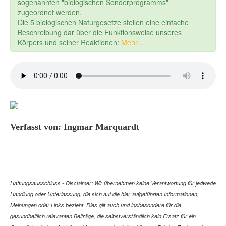
sogenannten "biologischen Sonderprogramms"
zugeordnet werden.
Die 5 biologischen Naturgesetze stellen eine einfache
Beschreibung dar über die Funktionsweise unseres
Körpers und seiner Reaktionen:
Mehr...
Verfasst von: Ingmar Marquardt
Haftungsausschluss - Disclaimer: Wir übernehmen keine Verantwortung für jedwede
Handlung oder Unterlassung, die sich auf die hier aufgeführten Informationen,
Meinungen oder Links bezieht. Dies gilt auch und insbesondere für die
gesundheitlich relevanten Beiträge, die selbstverständlich kein Ersatz für ein