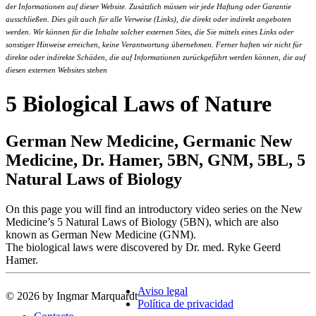
der Informationen auf dieser Website. Zusätzlich müssen wir jede Haftung oder Garantie
ausschließen. Dies gilt auch für alle Verweise (Links), die direkt oder indirekt angeboten
werden. Wir können für die Inhalte solcher externen Sites, die Sie mittels eines Links oder
sonstiger Hinweise erreichen, keine Verantwortung übernehmen. Ferner haften wir nicht für
direkte oder indirekte Schäden, die auf Informationen zurückgeführt werden können, die auf
diesen externen Websites stehen
5 Biological Laws of Nature
German New Medicine, Germanic New
Medicine, Dr. Hamer, 5BN, GNM, 5BL, 5
Natural Laws of Biology
On this page you will find an introductory video series on the New
Medicine’s 5 Natural Laws of Biology (5BN), which are also
known as German New Medicine (GNM).
The biological laws were discovered by Dr. med. Ryke Geerd
Hamer.
Aviso legal
© 2026 by Ingmar Marquardt
Política de privacidad