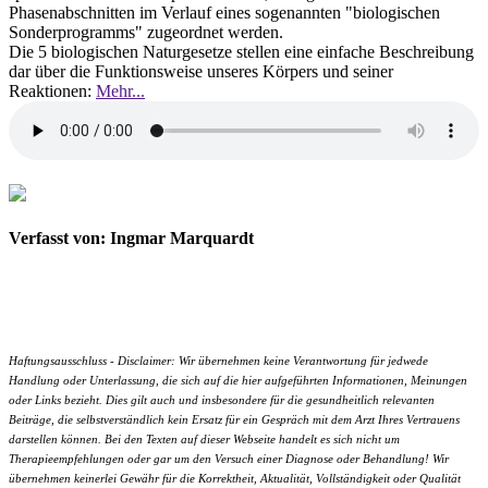
Phasenabschnitten im Verlauf eines sogenannten "biologischen
Sonderprogramms" zugeordnet werden.
Die 5 biologischen Naturgesetze stellen eine einfache Beschreibung
dar über die Funktionsweise unseres Körpers und seiner
Reaktionen:
Mehr...
Verfasst von: Ingmar Marquardt
Haftungsausschluss - Disclaimer: Wir übernehmen keine Verantwortung für jedwede
Handlung oder Unterlassung, die sich auf die hier aufgeführten Informationen, Meinungen
oder Links bezieht. Dies gilt auch und insbesondere für die gesundheitlich relevanten
Beiträge, die selbstverständlich kein Ersatz für ein Gespräch mit dem Arzt Ihres Vertrauens
darstellen können. Bei den Texten auf dieser Webseite handelt es sich nicht um
Therapieempfehlungen oder gar um den Versuch einer Diagnose oder Behandlung! Wir
übernehmen keinerlei Gewähr für die Korrektheit, Aktualität, Vollständigkeit oder Qualität