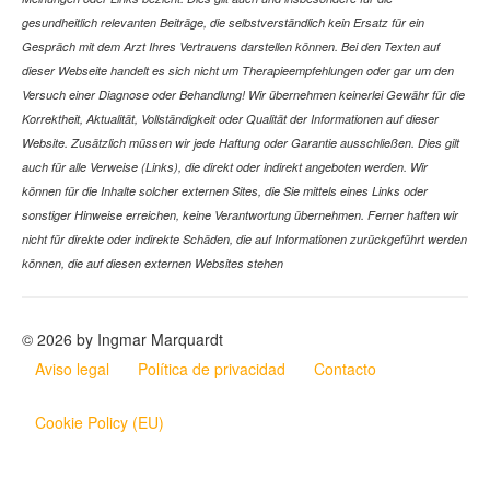
gesundheitlich relevanten Beiträge, die selbstverständlich kein Ersatz für ein
Gespräch mit dem Arzt Ihres Vertrauens darstellen können. Bei den Texten auf
dieser Webseite handelt es sich nicht um Therapieempfehlungen oder gar um den
Versuch einer Diagnose oder Behandlung! Wir übernehmen keinerlei Gewähr für die
Korrektheit, Aktualität, Vollständigkeit oder Qualität der Informationen auf dieser
Website. Zusätzlich müssen wir jede Haftung oder Garantie ausschließen. Dies gilt
auch für alle Verweise (Links), die direkt oder indirekt angeboten werden. Wir
können für die Inhalte solcher externen Sites, die Sie mittels eines Links oder
sonstiger Hinweise erreichen, keine Verantwortung übernehmen. Ferner haften wir
nicht für direkte oder indirekte Schäden, die auf Informationen zurückgeführt werden
können, die auf diesen externen Websites stehen
© 2026 by Ingmar Marquardt
Aviso legal
Política de privacidad
Contacto
Cookie Policy (EU)