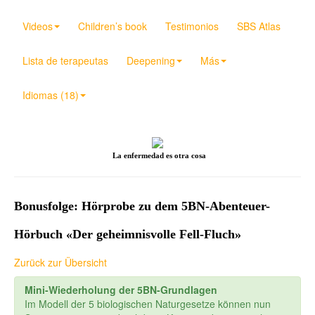
Videos
Children’s book
Testimonios
SBS Atlas
Lista de terapeutas
Deepening
Más
Idiomas (18)
La enfermedad es otra cosa
Bonusfolge: Hörprobe zu dem 5BN-Abenteuer-
Hörbuch «Der geheimnisvolle Fell-Fluch»
Zurück zur Übersicht
Mini-Wiederholung der 5BN-Grundlagen
Im Modell der 5 biologischen Naturgesetze können nun