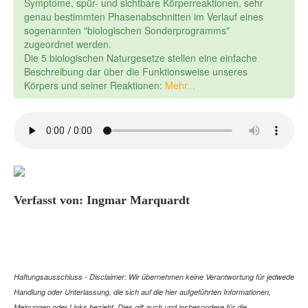
Symptome, spür- und sichtbare Körperreaktionen, sehr
genau bestimmten Phasenabschnitten im Verlauf eines
sogenannten "biologischen Sonderprogramms"
zugeordnet werden.
Die 5 biologischen Naturgesetze stellen eine einfache
Beschreibung dar über die Funktionsweise unseres
Körpers und seiner Reaktionen:
Mehr...
Verfasst von: Ingmar Marquardt
Haftungsausschluss - Disclaimer: Wir übernehmen keine Verantwortung für jedwede
Handlung oder Unterlassung, die sich auf die hier aufgeführten Informationen,
Meinungen oder Links bezieht. Dies gilt auch und insbesondere für die