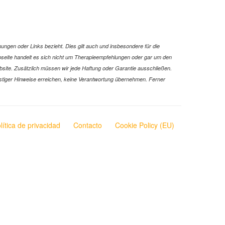
ungen oder Links bezieht. Dies gilt auch und insbesondere für die
Webseite handelt es sich nicht um Therapieempfehlungen oder gar um den
ebsite. Zusätzlich müssen wir jede Haftung oder Garantie ausschließen.
 sonstiger Hinweise erreichen, keine Verantwortung übernehmen. Ferner
lítica de privacidad
Contacto
Cookie Policy (EU)