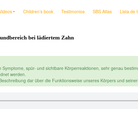
Videos
Children’s book
Testimonios
SBS Atlas
Lista de 
undbereich bei lädiertem Zahn
n Symptome, spür- und sichtbare Körperreaktionen, sehr genau bestim
dnet werden.
e Beschreibung dar über die Funktionsweise unseres Körpers und seine