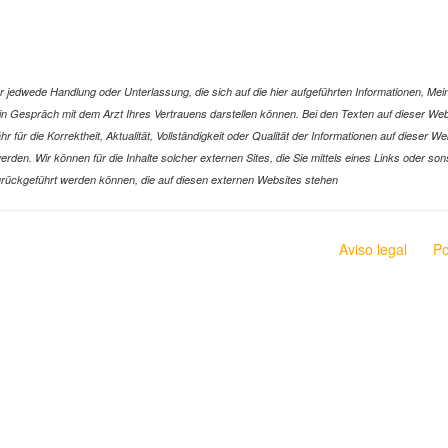
jedwede Handlung oder Unterlassung, die sich auf die hier aufgeführten Informationen, Mein
r ein Gespräch mit dem Arzt Ihres Vertrauens darstellen können. Bei den Texten auf dieser 
ür die Korrektheit, Aktualität, Vollständigkeit oder Qualität der Informationen auf dieser W
n werden. Wir können für die Inhalte solcher externen Sites, die Sie mittels eines Links oder
n zurückgeführt werden können, die auf diesen externen Websites stehen
Aviso legal
Po