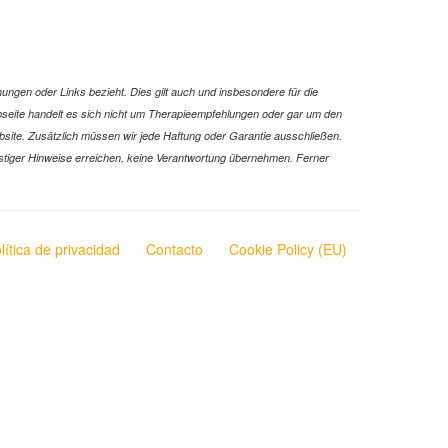
ungen oder Links bezieht. Dies gilt auch und insbesondere für die
Webseite handelt es sich nicht um Therapieempfehlungen oder gar um den
ebsite. Zusätzlich müssen wir jede Haftung oder Garantie ausschließen.
 sonstiger Hinweise erreichen, keine Verantwortung übernehmen. Ferner
lítica de privacidad
Contacto
Cookie Policy (EU)