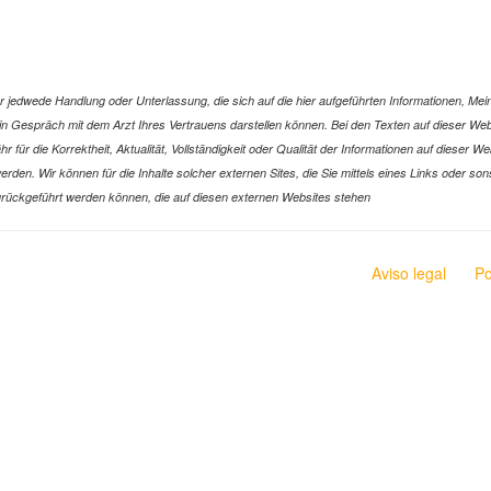
jedwede Handlung oder Unterlassung, die sich auf die hier aufgeführten Informationen, Mein
r ein Gespräch mit dem Arzt Ihres Vertrauens darstellen können. Bei den Texten auf dieser 
ür die Korrektheit, Aktualität, Vollständigkeit oder Qualität der Informationen auf dieser W
n werden. Wir können für die Inhalte solcher externen Sites, die Sie mittels eines Links oder
n zurückgeführt werden können, die auf diesen externen Websites stehen
Aviso legal
Po