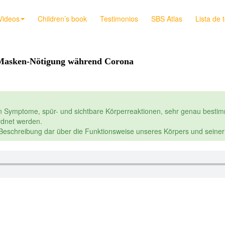
Videos
Children’s book
Testimonios
SBS Atlas
Lista de 
 Masken-Nötigung während Corona
n Symptome, spür- und sichtbare Körperreaktionen, sehr genau bestim
dnet werden.
e Beschreibung dar über die Funktionsweise unseres Körpers und seine