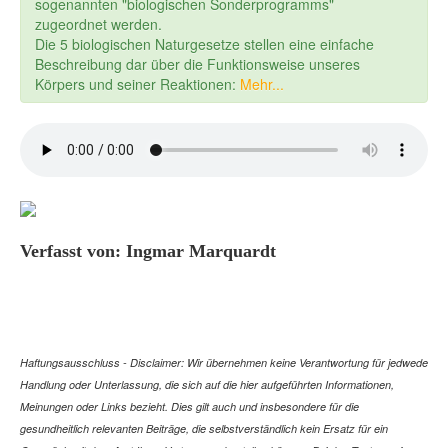
sogenannten "biologischen Sonderprogramms"
zugeordnet werden.
Die 5 biologischen Naturgesetze stellen eine einfache
Beschreibung dar über die Funktionsweise unseres
Körpers und seiner Reaktionen:
Mehr...
Verfasst von: Ingmar Marquardt
Haftungsausschluss - Disclaimer: Wir übernehmen keine Verantwortung für jedwede
Handlung oder Unterlassung, die sich auf die hier aufgeführten Informationen,
Meinungen oder Links bezieht. Dies gilt auch und insbesondere für die
gesundheitlich relevanten Beiträge, die selbstverständlich kein Ersatz für ein