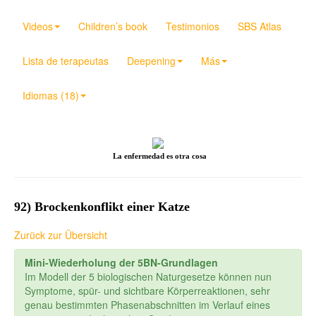
Videos
Children’s book
Testimonios
SBS Atlas
Lista de terapeutas
Deepening
Más
Idiomas (18)
La enfermedad es otra cosa
92) Brockenkonflikt einer Katze
Zurück zur Übersicht
Mini-Wiederholung der 5BN-Grundlagen
Im Modell der 5 biologischen Naturgesetze können nun
Symptome, spür- und sichtbare Körperreaktionen, sehr
genau bestimmten Phasenabschnitten im Verlauf eines