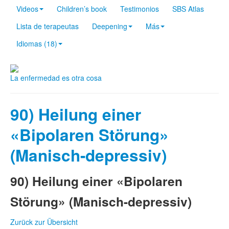
Videos
Children’s book
Testimonios
SBS Atlas
Lista de terapeutas
Deepening
Más
Idiomas (18)
La enfermedad es otra cosa
90) Heilung einer
«Bipolaren Störung»
(Manisch-depressiv)
90) Heilung einer «Bipolaren
Störung» (Manisch-depressiv)
Zurück zur Übersicht