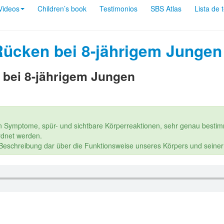
Videos
Children’s book
Testimonios
SBS Atlas
Lista de 
Rücken bei 8-jährigem Jungen
bei 8-jährigem Jungen
n Symptome, spür- und sichtbare Körperreaktionen, sehr genau bestim
dnet werden.
e Beschreibung dar über die Funktionsweise unseres Körpers und seine