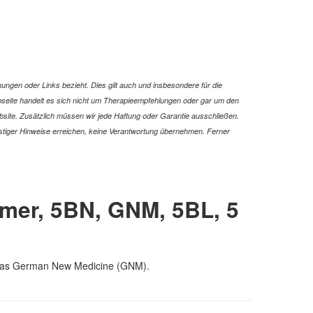
ungen oder Links bezieht. Dies gilt auch und insbesondere für die
Webseite handelt es sich nicht um Therapieempfehlungen oder gar um den
ebsite. Zusätzlich müssen wir jede Haftung oder Garantie ausschließen.
 sonstiger Hinweise erreichen, keine Verantwortung übernehmen. Ferner
mer, 5BN, GNM, 5BL, 5
own as German New Medicine (GNM).