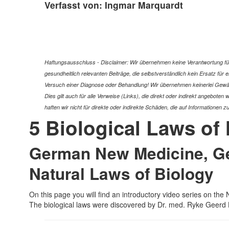
Verfasst von: Ingmar Marquardt
Haftungsausschluss - Disclaimer: Wir übernehmen keine Verantwortung für 
gesundheitlich relevanten Beiträge, die selbstverständlich kein Ersatz fü
Versuch einer Diagnose oder Behandlung! Wir übernehmen keinerlei Gewähr f
Dies gilt auch für alle Verweise (Links), die direkt oder indirekt angebote
haften wir nicht für direkte oder indirekte Schäden, die auf Informatione
5 Biological Laws of
German New Medicine, Ge
Natural Laws of Biology
On this page you will find an introductory video series on 
The biological laws were discovered by Dr. med. Ryke Geerd