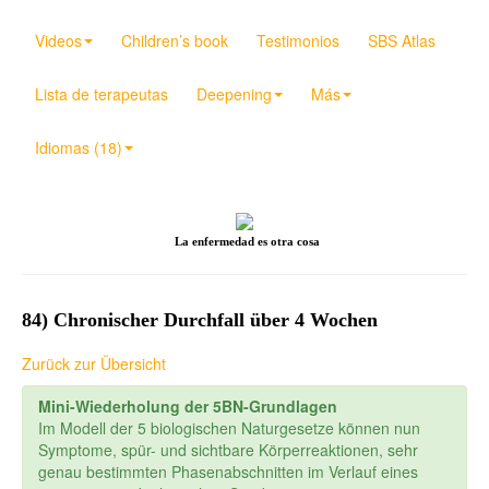
Videos
Children’s book
Testimonios
SBS Atlas
Lista de terapeutas
Deepening
Más
Idiomas (18)
La enfermedad es otra cosa
84) Chronischer Durchfall über 4 Wochen
Zurück zur Übersicht
Mini-Wiederholung der 5BN-Grundlagen
Im Modell der 5 biologischen Naturgesetze können nun
Symptome, spür- und sichtbare Körperreaktionen, sehr
genau bestimmten Phasenabschnitten im Verlauf eines