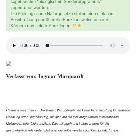
sogenannten "biologischen Sonderprogramms"
zugeordnet werden.
Die 5 biologischen Naturgesetze stellen eine einfache
Beschreibung dar über die Funktionsweise unseres
Körpers und seiner Reaktionen:
Mehr...
Verfasst von: Ingmar Marquardt
Haftungsausschluss - Disclaimer: Wir übernehmen keine Verantwortung für jedwede
Handlung oder Unterlassung, die sich auf die hier aufgeführten Informationen,
Meinungen oder Links bezieht. Dies gilt auch und insbesondere für die
gesundheitlich relevanten Beiträge, die selbstverständlich kein Ersatz für ein