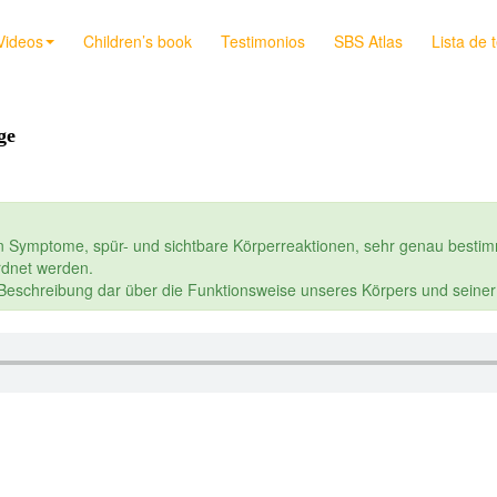
Videos
Children’s book
Testimonios
SBS Atlas
Lista de 
ge
n Symptome, spür- und sichtbare Körperreaktionen, sehr genau bestim
dnet werden.
e Beschreibung dar über die Funktionsweise unseres Körpers und seine