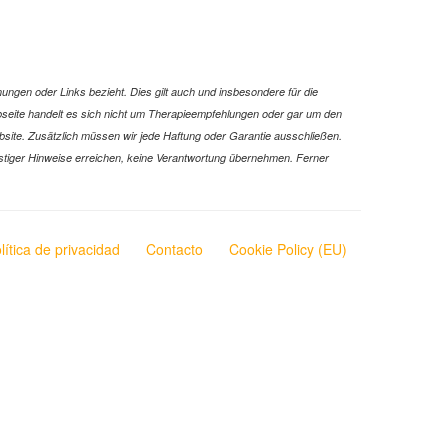
ungen oder Links bezieht. Dies gilt auch und insbesondere für die
Webseite handelt es sich nicht um Therapieempfehlungen oder gar um den
ebsite. Zusätzlich müssen wir jede Haftung oder Garantie ausschließen.
 sonstiger Hinweise erreichen, keine Verantwortung übernehmen. Ferner
lítica de privacidad
Contacto
Cookie Policy (EU)