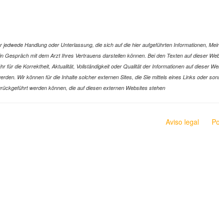
jedwede Handlung oder Unterlassung, die sich auf die hier aufgeführten Informationen, Mein
r ein Gespräch mit dem Arzt Ihres Vertrauens darstellen können. Bei den Texten auf dieser 
ür die Korrektheit, Aktualität, Vollständigkeit oder Qualität der Informationen auf dieser W
n werden. Wir können für die Inhalte solcher externen Sites, die Sie mittels eines Links oder
n zurückgeführt werden können, die auf diesen externen Websites stehen
Aviso legal
Po