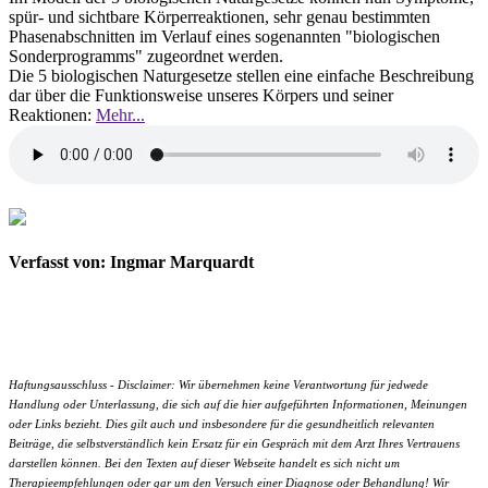
spür- und sichtbare Körperreaktionen, sehr genau bestimmten
Phasenabschnitten im Verlauf eines sogenannten "biologischen
Sonderprogramms" zugeordnet werden.
Die 5 biologischen Naturgesetze stellen eine einfache Beschreibung
dar über die Funktionsweise unseres Körpers und seiner
Reaktionen:
Mehr...
Verfasst von: Ingmar Marquardt
Haftungsausschluss - Disclaimer: Wir übernehmen keine Verantwortung für jedwede
Handlung oder Unterlassung, die sich auf die hier aufgeführten Informationen, Meinungen
oder Links bezieht. Dies gilt auch und insbesondere für die gesundheitlich relevanten
Beiträge, die selbstverständlich kein Ersatz für ein Gespräch mit dem Arzt Ihres Vertrauens
darstellen können. Bei den Texten auf dieser Webseite handelt es sich nicht um
Therapieempfehlungen oder gar um den Versuch einer Diagnose oder Behandlung! Wir