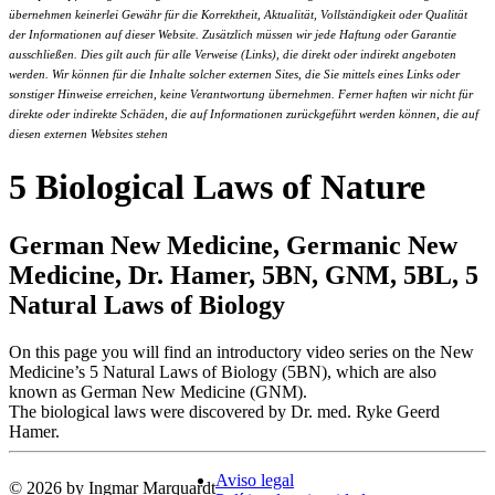
übernehmen keinerlei Gewähr für die Korrektheit, Aktualität, Vollständigkeit oder Qualität
der Informationen auf dieser Website. Zusätzlich müssen wir jede Haftung oder Garantie
ausschließen. Dies gilt auch für alle Verweise (Links), die direkt oder indirekt angeboten
werden. Wir können für die Inhalte solcher externen Sites, die Sie mittels eines Links oder
sonstiger Hinweise erreichen, keine Verantwortung übernehmen. Ferner haften wir nicht für
direkte oder indirekte Schäden, die auf Informationen zurückgeführt werden können, die auf
diesen externen Websites stehen
5 Biological Laws of Nature
German New Medicine, Germanic New
Medicine, Dr. Hamer, 5BN, GNM, 5BL, 5
Natural Laws of Biology
On this page you will find an introductory video series on the New
Medicine’s 5 Natural Laws of Biology (5BN), which are also
known as German New Medicine (GNM).
The biological laws were discovered by Dr. med. Ryke Geerd
Hamer.
Aviso legal
© 2026 by Ingmar Marquardt