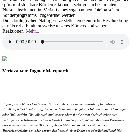
spür- und sichtbare Körperreaktionen, sehr genau bestimmten
Phasenabschnitten im Verlauf eines sogenannten "biologischen
Sonderprogramms" zugeordnet werden.
Die 5 biologischen Naturgesetze stellen eine einfache Beschreibung
dar über die Funktionsweise unseres Körpers und seiner
Reaktionen:
Mehr...
Verfasst von: Ingmar Marquardt
Haftungsausschluss - Disclaimer: Wir übernehmen keine Verantwortung für jedwede
Handlung oder Unterlassung, die sich auf die hier aufgeführten Informationen, Meinungen
oder Links bezieht. Dies gilt auch und insbesondere für die gesundheitlich relevanten
Beiträge, die selbstverständlich kein Ersatz für ein Gespräch mit dem Arzt Ihres Vertrauens
darstellen können. Bei den Texten auf dieser Webseite handelt es sich nicht um
Therapieempfehlungen oder gar um den Versuch einer Diagnose oder Behandlung! Wir