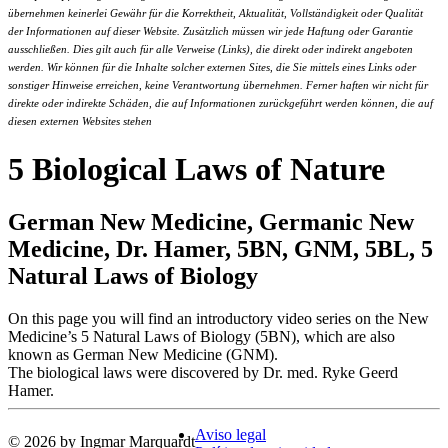
übernehmen keinerlei Gewähr für die Korrektheit, Aktualität, Vollständigkeit oder Qualität
der Informationen auf dieser Website. Zusätzlich müssen wir jede Haftung oder Garantie
ausschließen. Dies gilt auch für alle Verweise (Links), die direkt oder indirekt angeboten
werden. Wir können für die Inhalte solcher externen Sites, die Sie mittels eines Links oder
sonstiger Hinweise erreichen, keine Verantwortung übernehmen. Ferner haften wir nicht für
direkte oder indirekte Schäden, die auf Informationen zurückgeführt werden können, die auf
diesen externen Websites stehen
5 Biological Laws of Nature
German New Medicine, Germanic New
Medicine, Dr. Hamer, 5BN, GNM, 5BL, 5
Natural Laws of Biology
On this page you will find an introductory video series on the New
Medicine’s 5 Natural Laws of Biology (5BN), which are also
known as German New Medicine (GNM).
The biological laws were discovered by Dr. med. Ryke Geerd
Hamer.
Aviso legal
© 2026 by Ingmar Marquardt