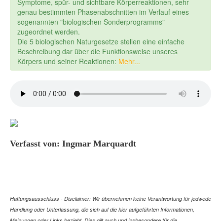
Symptome, spür- und sichtbare Körperreaktionen, sehr
genau bestimmten Phasenabschnitten im Verlauf eines
sogenannten "biologischen Sonderprogramms"
zugeordnet werden.
Die 5 biologischen Naturgesetze stellen eine einfache
Beschreibung dar über die Funktionsweise unseres
Körpers und seiner Reaktionen:
Mehr...
Verfasst von: Ingmar Marquardt
Haftungsausschluss - Disclaimer: Wir übernehmen keine Verantwortung für jedwede
Handlung oder Unterlassung, die sich auf die hier aufgeführten Informationen,
Meinungen oder Links bezieht. Dies gilt auch und insbesondere für die