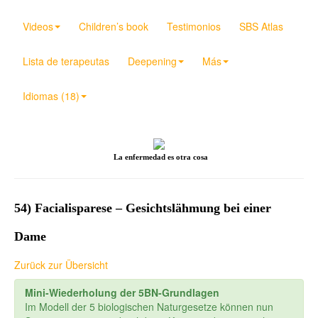
Videos
Children’s book
Testimonios
SBS Atlas
Lista de terapeutas
Deepening
Más
Idiomas (18)
La enfermedad es otra cosa
54) Facialisparese – Gesichtslähmung bei einer
Dame
Zurück zur Übersicht
Mini-Wiederholung der 5BN-Grundlagen
Im Modell der 5 biologischen Naturgesetze können nun