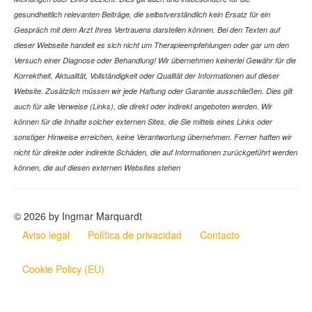
gesundheitlich relevanten Beiträge, die selbstverständlich kein Ersatz für ein
Gespräch mit dem Arzt Ihres Vertrauens darstellen können. Bei den Texten auf
dieser Webseite handelt es sich nicht um Therapieempfehlungen oder gar um den
Versuch einer Diagnose oder Behandlung! Wir übernehmen keinerlei Gewähr für die
Korrektheit, Aktualität, Vollständigkeit oder Qualität der Informationen auf dieser
Website. Zusätzlich müssen wir jede Haftung oder Garantie ausschließen. Dies gilt
auch für alle Verweise (Links), die direkt oder indirekt angeboten werden. Wir
können für die Inhalte solcher externen Sites, die Sie mittels eines Links oder
sonstiger Hinweise erreichen, keine Verantwortung übernehmen. Ferner haften wir
nicht für direkte oder indirekte Schäden, die auf Informationen zurückgeführt werden
können, die auf diesen externen Websites stehen
© 2026 by Ingmar Marquardt
Aviso legal
Política de privacidad
Contacto
Cookie Policy (EU)