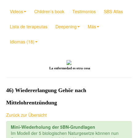
Videos
Children’s book
Testimonios
SBS Atlas
Lista de terapeutas
Deepening
Más
Idiomas (18)
La enfermedad es otra cosa
46) Wiedererlangung Gehör nach
Mittelohrentzündung
Zurück zur Übersicht
Mini-Wiederholung der 5BN-Grundlagen
Im Modell der 5 biologischen Naturgesetze können nun