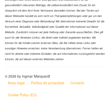
gesundheitlich relevanten Beiträge, die selbstverständlich kein Ersatz für ein
Gespräch mit dem Arzt Ihres Vertrauens darstellen können. Bei den Texten auf
dieser Webseite handelt es sich nicht um Therapieempfehlungen oder gar um den
Versuch einer Diagnose oder Behandlung! Wir übernehmen keinerlei Gewähr für die
Korrektheit, Aktualität, Vollständigkeit oder Qualität der Informationen auf dieser
Website. Zusätzlich müssen wir jede Haftung oder Garantie ausschließen. Dies gilt
auch für alle Verweise (Links), die direkt oder indirekt angeboten werden. Wir
können für die Inhalte solcher externen Sites, die Sie mittels eines Links oder
sonstiger Hinweise erreichen, keine Verantwortung übernehmen. Ferner haften wir
nicht für direkte oder indirekte Schäden, die auf Informationen zurückgeführt werden
können, die auf diesen externen Websites stehen
© 2026 by Ingmar Marquardt
Aviso legal
Política de privacidad
Contacto
Cookie Policy (EU)