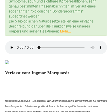
Symptome, spür- und sichtbare Körperreaktionen, sehr
genau bestimmten Phasenabschnitten im Verlauf eines
sogenannten "biologischen Sonderprogramms"
zugeordnet werden.
Die 5 biologischen Naturgesetze stellen eine einfache
Beschreibung dar über die Funktionsweise unseres
Körpers und seiner Reaktionen:
Mehr...
Verfasst von: Ingmar Marquardt
Haftungsausschluss - Disclaimer: Wir übernehmen keine Verantwortung für jedwede
Handlung oder Unterlassung, die sich auf die hier aufgeführten Informationen,
Meinungen oder Links bezieht. Dies gilt auch und insbesondere für die