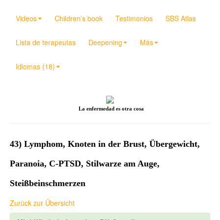
Videos
Children’s book
Testimonios
SBS Atlas
Lista de terapeutas
Deepening
Más
Idiomas (18)
La enfermedad es otra cosa
43) Lymphom, Knoten in der Brust, Übergewicht,
Paranoia, C-PTSD, Stilwarze am Auge,
Steißbeinschmerzen
Zurück zur Übersicht