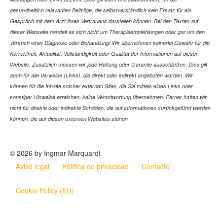
gesundheitlich relevanten Beiträge, die selbstverständlich kein Ersatz für ein
Gespräch mit dem Arzt Ihres Vertrauens darstellen können. Bei den Texten auf
dieser Webseite handelt es sich nicht um Therapieempfehlungen oder gar um den
Versuch einer Diagnose oder Behandlung! Wir übernehmen keinerlei Gewähr für die
Korrektheit, Aktualität, Vollständigkeit oder Qualität der Informationen auf dieser
Website. Zusätzlich müssen wir jede Haftung oder Garantie ausschließen. Dies gilt
auch für alle Verweise (Links), die direkt oder indirekt angeboten werden. Wir
können für die Inhalte solcher externen Sites, die Sie mittels eines Links oder
sonstiger Hinweise erreichen, keine Verantwortung übernehmen. Ferner haften wir
nicht für direkte oder indirekte Schäden, die auf Informationen zurückgeführt werden
können, die auf diesen externen Websites stehen
© 2026 by Ingmar Marquardt
Aviso legal
Política de privacidad
Contacto
Cookie Policy (EU)