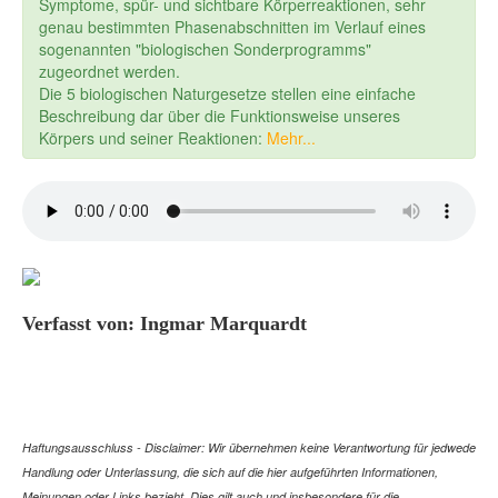
Symptome, spür- und sichtbare Körperreaktionen, sehr
genau bestimmten Phasenabschnitten im Verlauf eines
sogenannten "biologischen Sonderprogramms"
zugeordnet werden.
Die 5 biologischen Naturgesetze stellen eine einfache
Beschreibung dar über die Funktionsweise unseres
Körpers und seiner Reaktionen:
Mehr...
Verfasst von: Ingmar Marquardt
Haftungsausschluss - Disclaimer: Wir übernehmen keine Verantwortung für jedwede
Handlung oder Unterlassung, die sich auf die hier aufgeführten Informationen,
Meinungen oder Links bezieht. Dies gilt auch und insbesondere für die