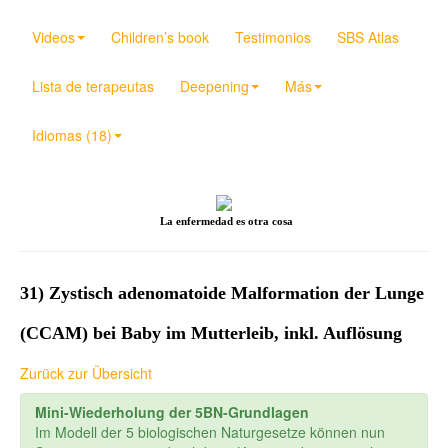
Videos
Children’s book
Testimonios
SBS Atlas
Lista de terapeutas
Deepening
Más
Idiomas (18)
La enfermedad es otra cosa
31) Zystisch adenomatoide Malformation der Lunge
(CCAM) bei Baby im Mutterleib, inkl. Auflösung
Zurück zur Übersicht
Mini-Wiederholung der 5BN-Grundlagen
Im Modell der 5 biologischen Naturgesetze können nun