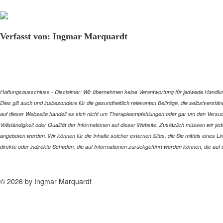
Verfasst von: Ingmar Marquardt
Haftungsausschluss - Disclaimer: Wir übernehmen keine Verantwortung für jedwede Handlung 
Dies gilt auch und insbesondere für die gesundheitlich relevanten Beiträge, die selbstverstä
auf dieser Webseite handelt es sich nicht um Therapieempfehlungen oder gar um den Versuch
Vollständigkeit oder Qualität der Informationen auf dieser Website. Zusätzlich müssen wir jede
angeboten werden. Wir können für die Inhalte solcher externen Sites, die Sie mittels eines L
direkte oder indirekte Schäden, die auf Informationen zurückgeführt werden können, die auf
© 2026 by Ingmar Marquardt