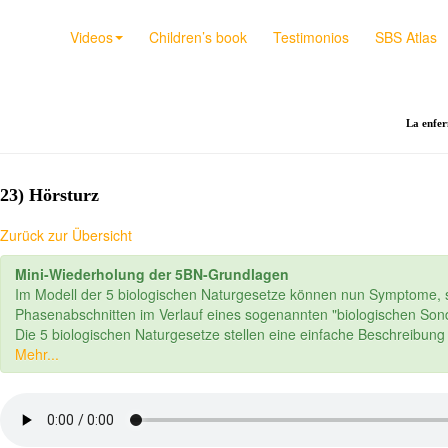
Videos
Children’s book
Testimonios
SBS Atlas
La enfer
23) Hörsturz
Zurück zur Übersicht
Mini-Wiederholung der 5BN-Grundlagen
Im Modell der 5 biologischen Naturgesetze können nun Symptome, s
Phasenabschnitten im Verlauf eines sogenannten "biologischen S
Die 5 biologischen Naturgesetze stellen eine einfache Beschreibun
Mehr...