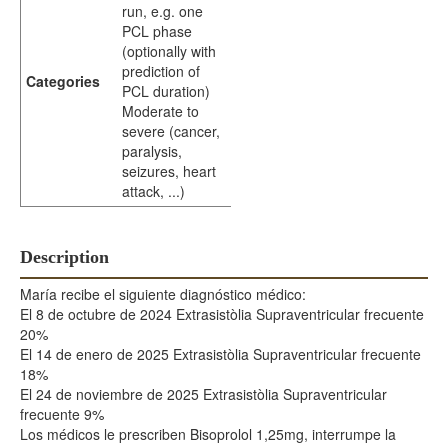
run, e.g. one
PCL phase
(optionally with
prediction of
Categories
PCL duration)
Moderate to
severe (cancer,
paralysis,
seizures, heart
attack, ...)
Description
María recibe el siguiente diagnóstico médico:
El 8 de octubre de 2024 Extrasistòlia Supraventricular frecuente
20%
El 14 de enero de 2025 Extrasistòlia Supraventricular frecuente
18%
El 24 de noviembre de 2025 Extrasistòlia Supraventricular
frecuente 9%
Los médicos le prescriben Bisoprolol 1,25mg, interrumpe la