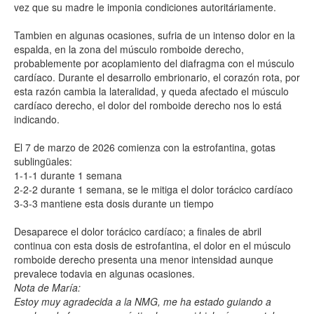
vez que su madre le imponia condiciones autoritáriamente.
Tambien en algunas ocasiones, sufria de un intenso dolor en la
espalda, en la zona del músculo romboide derecho,
probablemente por acoplamiento del diafragma con el músculo
cardíaco. Durante el desarrollo embrionario, el corazón rota, por
esta razón cambia la lateralidad, y queda afectado el músculo
cardíaco derecho, el dolor del romboide derecho nos lo está
indicando.
El 7 de marzo de 2026 comienza con la estrofantina, gotas
sublingüales:
1-1-1 durante 1 semana
2-2-2 durante 1 semana, se le mitiga el dolor torácico cardíaco
3-3-3 mantiene esta dosis durante un tiempo
Desaparece el dolor torácico cardíaco; a finales de abril
continua con esta dosis de estrofantina, el dolor en el músculo
romboide derecho presenta una menor intensidad aunque
prevalece todavia en algunas ocasiones.
Nota de María:
Estoy muy agradecida a la NMG, me ha estado guiando a