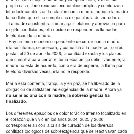
propia casa, tiene recursos económicos própios y comienza a
introducir cambios en la relación con la madre, aunque la madre
le ha dicho que si no cumple sus exigencias la desheredará:
- La madre acostumbra llamarla por teléfono y aprovecha para
exigirle condiciones, ella decide no responder las llamadas
telefónicas de la madre.
- Hay un tema económico pendiente de cerrar con la madre,
ella se informa, se asesora, y comunica a la madre por correo
postal, el 20 de abril de 2026, la cantidad exacta y los plazos
que cumplirá para cerrar el tema económico definitivamente; la
madre no está de acuerdo, como era de esperar, la llama por
teléfono diversas veces, ella no le responde.
María está contenta, tranquila y en paz, se ha liberado de la
obligación de satisfacer las exigéncias de la madre. Ahora ya
no se relaciona con la madre
,
la sobreexigencia ha
finalizado
.
Los diferentes episodios de dolor torácico intenso focalizado en
el corazón que vivió en los años 2024, 2025 y 2026
corresponderian con la crisis de curación de los diversos
conflictos biológicos de sobreexigencia que se reactivavan cada