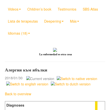
Videos
Children’s book
Testimonios
SBS Atlas
Lista de terapeutas
Deepening
Más
Idiomas (18)
La enfermedad es otra cosa
Алергия към ябълки
2018/01/30
Back to overview
Diagnoses