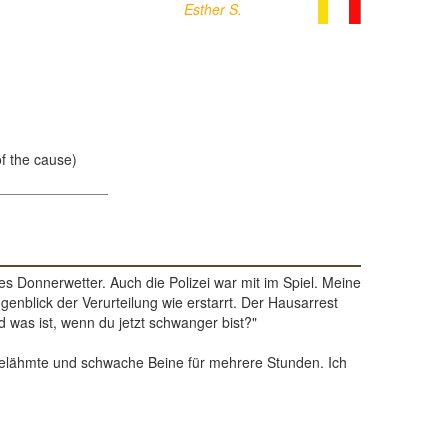
Esther S.
of the cause)
ges Donnerwetter. Auch die Polizei war mit im Spiel. Meine
nblick der Verurteilung wie erstarrt. Der Hausarrest
 was ist, wenn du jetzt schwanger bist?"
gelähmte und schwache Beine für mehrere Stunden. Ich