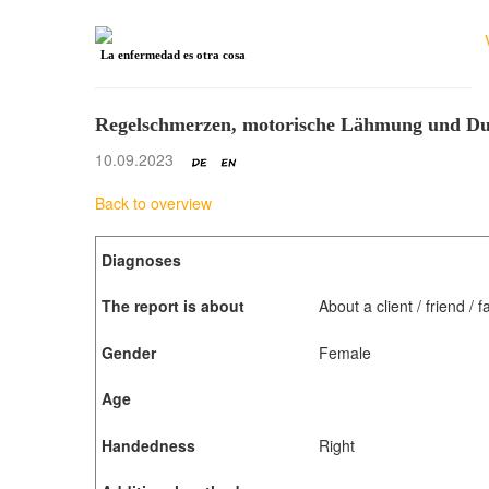
La enfermedad es otra cosa
Regelschmerzen, motorische Lähmung und Du
10.09.2023
Back to overview
Diagnoses
The report is about
About a client / friend /
Gender
Female
Age
Handedness
Right