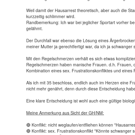
Weil damit der Hausarrest theoretisch, aber auch die St
kurzzeitig schlimmer wird.
Randbemerkung: Ich war bei jeglicher Sportart vorher b
gelähmt.
Der Durchfall war ebenso die Lösung eines Ärgerbrocken K
meiner Mutter ja gerechtfertigt war, da ich ja schwanger 
Mit den Regelschmerzen verhält es sich etwas komplizier
Regelschmerzen haben manische Frauen. d.h. Frauen, die
Kombination eines sex. Frustrationskonfliktes und eines R
Als ich mit 35 beschloss, endlich auch im Herzen eine Fr
nicht mehr genährt, denn durch diese Entscheidung habe 
Eine klare Entscheidung ist wohl auch eine gültige biolog
Meine Anmerkung aus Sicht der GH/NM:
🔴 Konflikt: nicht weglaufen/entfliehen können "Hausarr
🔴 Konflikt: sex. Frustrationskonflikt "Könnte schwanger