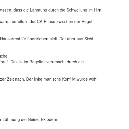
n wissen, dass die Lähmung durch die Schwellung im Hirn
 waren bereits in der CA-Phase zwischen der Regel
ausarrest für übertrieben hielt. Der aber aus Sicht
iche.
". Das ist im Regelfall verursacht durch die
zer Zeit nach. Der linke manische Konflikt wurde wohl
cher Lähmung der Beine, Ektoderm